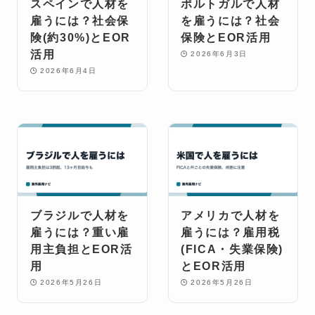
スペインで人材を
ポルトガルで人材
雇うには？社会保
を雇うには？社会
険(約30%)とEOR
保険とEOR活用
活用
2026年6月3日
2026年6月4日
ブラジルで人材を
アメリカで人材を
雇うには？重い雇
雇うには？雇用税
用主負担とEOR活
(FICA・失業保険)
用
とEOR活用
2026年5月26日
2026年5月26日