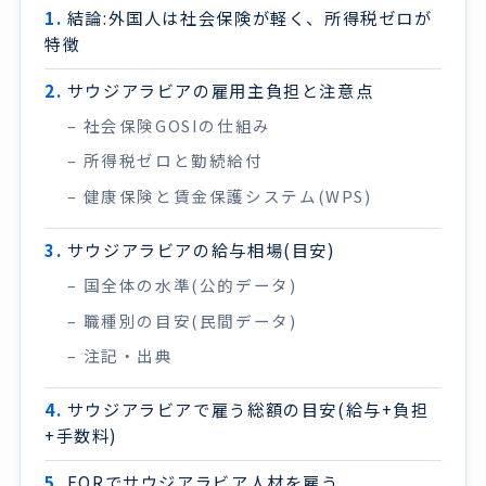
結論:外国人は社会保険が軽く、所得税ゼロが
特徴
サウジアラビアの雇用主負担と注意点
社会保険GOSIの仕組み
所得税ゼロと勤続給付
健康保険と賃金保護システム(WPS)
サウジアラビアの給与相場(目安)
国全体の水準(公的データ)
職種別の目安(民間データ)
注記・出典
サウジアラビアで雇う総額の目安(給与+負担
+手数料)
EORでサウジアラビア人材を雇う