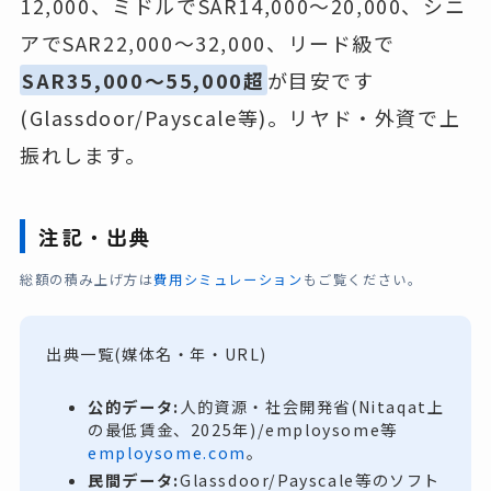
12,000、ミドルでSAR14,000〜20,000、シニ
アでSAR22,000〜32,000、リード級で
SAR35,000〜55,000超
が目安です
(Glassdoor/Payscale等)。リヤド・外資で上
振れします。
注記・出典
総額の積み上げ方は
費用シミュレーション
もご覧ください。
出典一覧(媒体名・年・URL)
公的データ:
人的資源・社会開発省(Nitaqat上
の最低賃金、2025年)/employsome等
employsome.com
。
民間データ:
Glassdoor/Payscale等のソフト