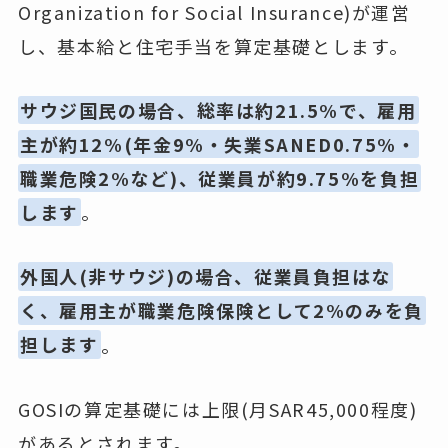
Organization for Social Insurance)が運営
し、基本給と住宅手当を算定基礎とします。
サウジ国民の場合、総率は約21.5%で、雇用
主が約12%(年金9%・失業SANED0.75%・
職業危険2%など)、従業員が約9.75%を負担
します
。
外国人(非サウジ)の場合、従業員負担はな
く、雇用主が職業危険保険として2%のみを負
担します
。
GOSIの算定基礎には上限(月SAR45,000程度)
があるとされます。