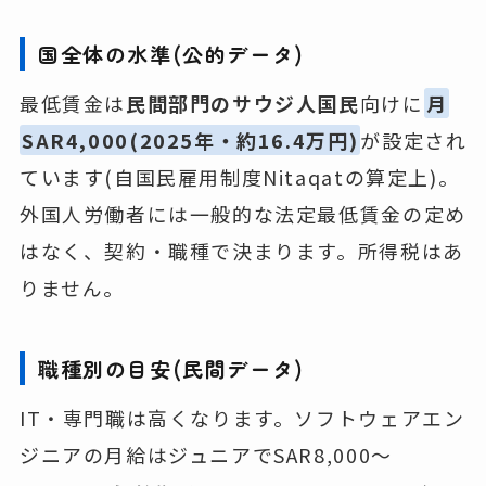
国全体の水準(公的データ)
最低賃金は
民間部門のサウジ人国民
向けに
月
SAR4,000(2025年・約16.4万円)
が設定され
ています(自国民雇用制度Nitaqatの算定上)。
外国人労働者には一般的な法定最低賃金の定め
はなく、契約・職種で決まります。所得税はあ
りません。
職種別の目安(民間データ)
IT・専門職は高くなります。ソフトウェアエン
ジニアの月給はジュニアでSAR8,000〜