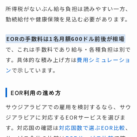
所得税がないぶん給与負担は読みやすい一方、
勤続給付や健康保険を見込む必要があります。
EORの手数料は1名月額600ドル前後が相場
で、これは手数料であり給与・各種負担は別で
す。具体的な積み上げ方は
費用シミュレーショ
ン
で示しています。
EOR利用の進め方
サウジアラビアでの雇用を検討するなら、サウ
ジアラビアに対応するEORサービスを選びま
す。対応国の確認は
対応国数で選ぶEOR比較
、