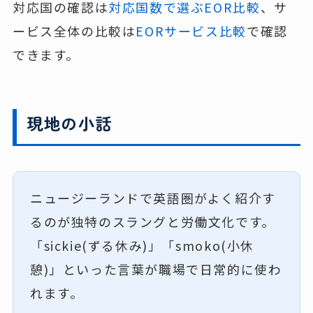
対応国の確認は
対応国数で選ぶEOR比較
、サ
ービス全体の比較は
EORサービス比較
で確認
できます。
現地の小話
ニュージーランドで英語圏がよく紹介す
るのが独特のスラングと労働文化です。
「sickie(ずる休み)」「smoko(小休
憩)」といった言葉が職場で日常的に使わ
れます。