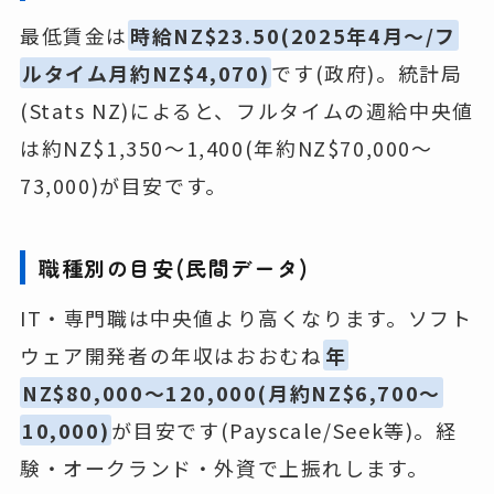
最低賃金は
時給NZ$23.50(2025年4月〜/フ
ルタイム月約NZ$4,070)
です(政府)。統計局
(Stats NZ)によると、フルタイムの週給中央値
は約NZ$1,350〜1,400(年約NZ$70,000〜
73,000)が目安です。
職種別の目安(民間データ)
IT・専門職は中央値より高くなります。ソフト
ウェア開発者の年収はおおむね
年
NZ$80,000〜120,000(月約NZ$6,700〜
10,000)
が目安です(Payscale/Seek等)。経
験・オークランド・外資で上振れします。