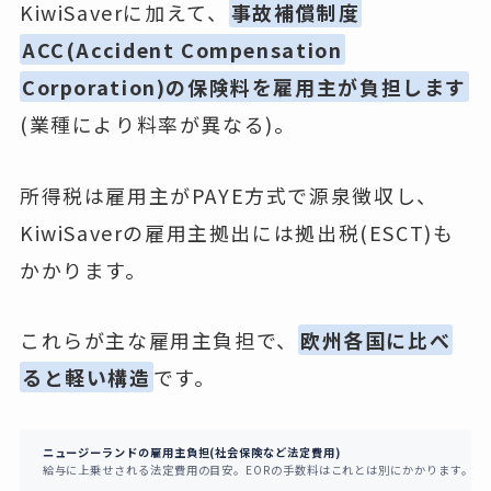
KiwiSaverに加えて、
事故補償制度
ACC(Accident Compensation
Corporation)の保険料を雇用主が負担します
(業種により料率が異なる)。
所得税は雇用主がPAYE方式で源泉徴収し、
KiwiSaverの雇用主拠出には拠出税(ESCT)も
かかります。
これらが主な雇用主負担で、
欧州各国に比べ
ると軽い構造
です。
ニュージーランドの雇用主負担(社会保険など法定費用)
給与に上乗せされる法定費用の目安。EORの手数料はこれとは別にかかります。