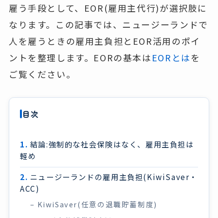
雇う手段として、EOR(雇用主代行)が選択肢に
なります。この記事では、ニュージーランドで
人を雇うときの雇用主負担とEOR活用のポイ
ントを整理します。EORの基本は
EORとは
を
ご覧ください。
目次
結論:強制的な社会保険はなく、雇用主負担は
軽め
ニュージーランドの雇用主負担(KiwiSaver・
ACC)
KiwiSaver(任意の退職貯蓄制度)