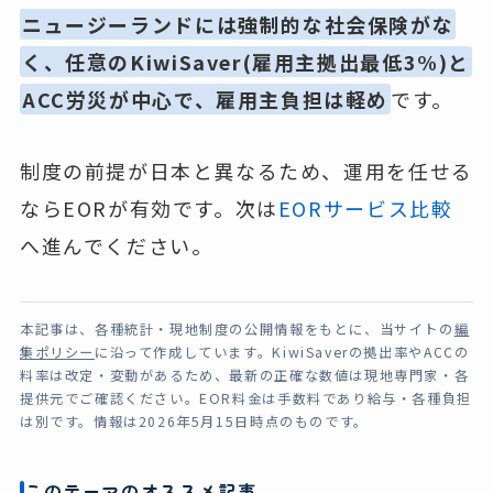
ニュージーランドには強制的な社会保険がな
く、任意のKiwiSaver(雇用主拠出最低3%)と
ACC労災が中心で、雇用主負担は軽め
です。
制度の前提が日本と異なるため、運用を任せる
ならEORが有効です。次は
EORサービス比較
へ進んでください。
本記事は、各種統計・現地制度の公開情報をもとに、当サイトの
編
集ポリシー
に沿って作成しています。KiwiSaverの拠出率やACCの
料率は改定・変動があるため、最新の正確な数値は現地専門家・各
提供元でご確認ください。EOR料金は手数料であり給与・各種負担
は別です。情報は2026年5月15日時点のものです。
このテーマのオススメ記事