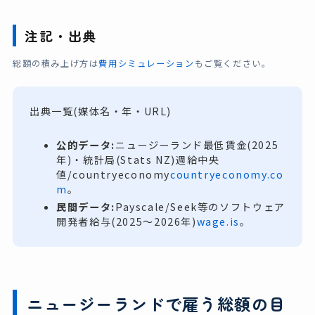
注記・出典
総額の積み上げ方は
費用シミュレーション
もご覧ください。
出典一覧(媒体名・年・URL)
公的データ:
ニュージーランド最低賃金(2025
年)・統計局(Stats NZ)週給中央
値/countryeconomy
countryeconomy.co
m
。
民間データ:
Payscale/Seek等のソフトウェア
開発者給与(2025〜2026年)
wage.is
。
ニュージーランドで雇う総額の目