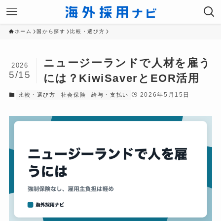
ホーム
国から探す
比較・選び方
ニュージーランドで人材を雇う
2026
5/15
には？KiwiSaverとEOR活用
2026年5月15日
比較・選び方
社会保険
給与・支払い