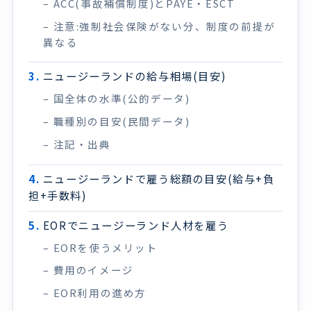
ACC(事故補償制度)とPAYE・ESCT
注意:強制社会保険がない分、制度の前提が
異なる
ニュージーランドの給与相場(目安)
国全体の水準(公的データ)
職種別の目安(民間データ)
注記・出典
ニュージーランドで雇う総額の目安(給与+負
担+手数料)
EORでニュージーランド人材を雇う
EORを使うメリット
費用のイメージ
EOR利用の進め方