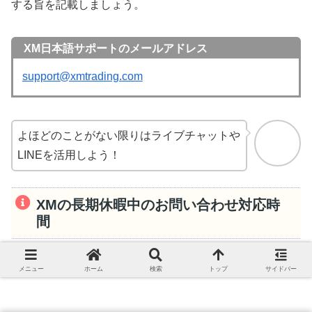
する旨を記載しましょう。
XM日本語サポートのメールアドレス
support@xmtrading.com
よほどのことがない限りはライブチャットや
LINEを活用しよう！
XMの長期休暇中のお問い合わせ対応時
間
メニュー
ホーム
検索
トップ
サイドバー