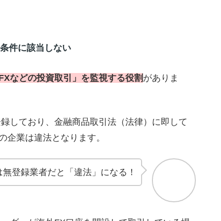
録条件に該当しない
FXなどの投資取引」を監視する役割
がありま
登録しており、金融商品取引法（法律）に即して
の企業は違法となります。
は無登録業者だと「違法」になる！