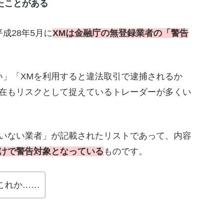
たことがある
成28年5月に
XMは金融庁の無登録業者の「警告
い」「XMを利用すると違法取引で逮捕されるか
在もリスクとして捉えているトレーダーが多くい
いない業者」が記載されたリストであって、内容
けで警告対象となっている
ものです。
これか……