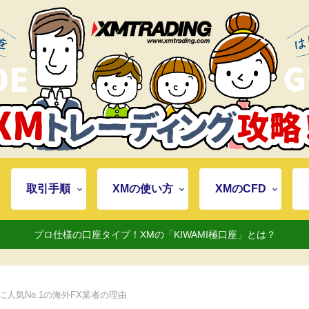
取引手順
XMの使い方
XMのCFD
プロ仕様の口座タイプ！XMの「KIWAMI極口座」とは？
人気No.1の海外FX業者の理由