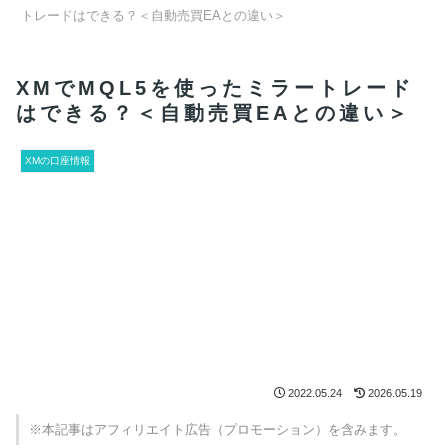
トレードはできる？＜自動売買EAとの違い＞
XMでMQL5を使ったミラートレード
はできる？＜自動売買EAとの違い＞
XMの口座情報
2022.05.24
2026.05.19
※本記事はアフィリエイト広告（プロモーション）を含みます。