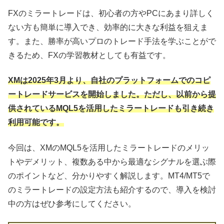
FXのミラートレードは、初心者の方やPCにあまり詳しく
ない方も簡単に導入でき、効率的に大きな利益を狙えま
す。また、勝率が高いプロのトレード手法を学ぶことがで
きるため、FXの学習教材としても有益です。
XMは2025年3月より、自社のプラットフォームでのコピ
ートレードサービスを開始しました。ただし、以前から提
供されているMQL5を活用したミラートレードも引き続き
利用可能です。
今回は、XMのMQL5を活用したミラートレードのメリッ
トやデメリット、複数ある中から最適なシグナルを選ぶ際
のポイントなど、分かりやすく解説します。MT4/MT5で
のミラートレードの設定方法も紹介するので、導入を検討
中の方はぜひ参考にしてください。