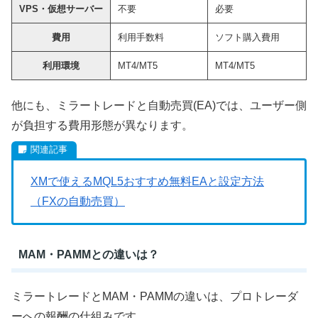
VPS・仮想サーバー
不要
必要
費用
利用手数料
ソフト購入費用
利用環境
MT4/MT5
MT4/MT5
他にも、ミラートレードと自動売買(EA)では、ユーザー側
が負担する費用形態が異なります。
XMで使えるMQL5おすすめ無料EAと設定方法
（FXの自動売買）
MAM・PAMMとの違いは？
ミラートレードとMAM・PAMMの違いは、プロトレーダ
ーへの報酬の仕組みです。