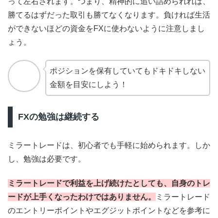
って左右されます。つまり、精神的に追い詰められれば、
勝てるはずだった取引も勝てなくなります。負ければ生活
ができないほどの資金をFXに使わないように注意しまし
ょう。
ポジションを保有していてもドキドキしない
金額を目安にしよう！
FXの勉強は継続する
ミラートレードは、初心者でも手軽に始められます。しか
し、勉強は必要です。
ミラートレードで利益を上げ続けたとしても、自身のトレ
ードが上手くなったわけではありません。
ミラートレード
のエントリーポイントやエグジットポイントなどを参考に