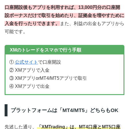
口座開設後もアプリを利用すれば、13,000円分の口座開
設ボーナスだけで取引を始めたり、証拠金を増やすために
入金を行ったりできます。
また、利益の出金もアプリから
可能です。
XMのトレードをスマホで行う手順
①
公式サイト
で口座開設
② XMアプリで入金
③ XMアプリorMT4/MT5アプリで取引
④ XMアプリで出金
プラットフォームは「MT4/MT5」どちらもOK
先述した通り、
「XMTrading」は、MT4口座とMT5口座