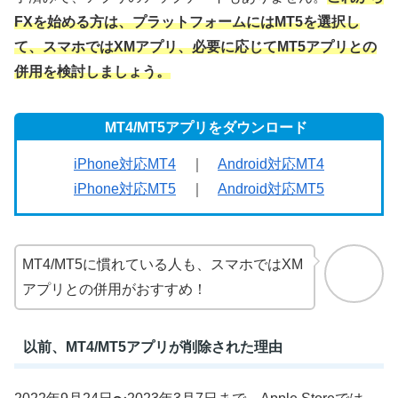
FXを始める方は、プラットフォームにはMT5を選択し
て、スマホではXMアプリ、必要に応じてMT5アプリとの
併用を検討しましょう。
MT4/MT5アプリをダウンロード
iPhone対応MT4
｜
Android対応MT4
iPhone対応MT5
｜
Android対応MT5
MT4/MT5に慣れている人も、スマホではXM
アプリとの併用がおすすめ！
以前、MT4/MT5アプリが削除された理由