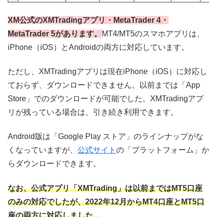
XM公式のXMTradingアプリ・MetaTrader 4・
MetaTrader 5があります。
MT4/MT5のスマホアプリは、
iPhone（
iOS）とAndroidの両方に対応しています。
ただし、XMTradingアプリは現在iPhone（iOS）に対応し
ておらず、ダウンロードできません。以前までは「App
Store」でのダウンロードが可能でした。XMTradingアプ
リが残っている場合は、引き続き利用できます。
Android版は「Google Play ストア」のラインナップがな
くなっていますが、
公式サイト
の「プラットフォーム」か
らダウンロードできます。
なお、公式アプリ「XMTrading」は以前まではMT5口座
のみの対応でしたが、2022年12月からMT4口座とMT5口
座の両方に対応しました。