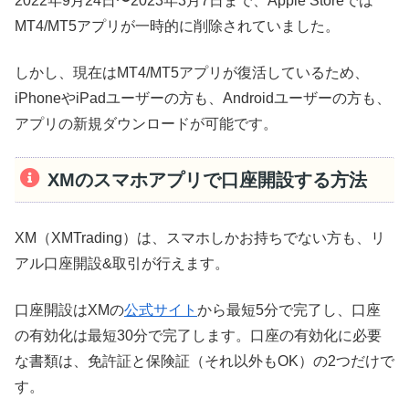
2022年9月24日〜2023年3月7日まで、Apple Storeでは
MT4/MT5アプリが一時的に削除されていました。
しかし、現在はMT4/MT5アプリが復活しているため、
iPhoneやiPadユーザーの方も、Androidユーザーの方も、
アプリの新規ダウンロードが可能です。
XMのスマホアプリで口座開設する方法
XM（XMTrading）は、スマホしかお持ちでない方も、リ
アル口座開設&取引が行えます。
口座開設はXMの
公式サイト
から最短5分で完了し、口座
の有効化は最短30分で完了します。口座の有効化に必要
な書類は、免許証と保険証（それ以外もOK）の2つだけで
す。