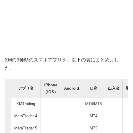
XMの3種類のスマホアプリを、以下の表にまとめまし
た。
iPhone
アプリ名
Android
口座
出入金
取
（iOS）
XMTrading
MT4/MT5
MetaTrader 4
MT4
MetaTrader 5
MT5