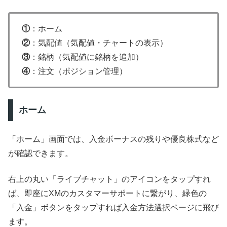
①
：ホーム
②
：気配値（気配値・チャートの表示）
③
：銘柄（気配値に銘柄を追加）
④
：注文（ポジション管理）
ホーム
「ホーム」画面では、入金ボーナスの残りや優良株式など
が確認できます。
右上の丸い「ライブチャット」のアイコンをタップすれ
ば、即座にXMのカスタマーサポートに繋がり、緑色の
「入金」ボタンをタップすれば入金方法選択ページに飛び
ます。