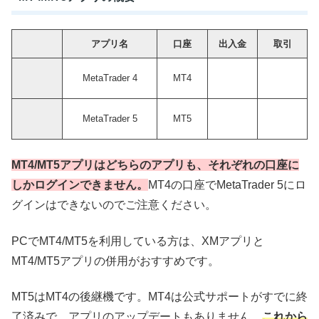
アプリ名
口座
出入金
取引
MetaTrader 4
MT4
MetaTrader 5
MT5
MT4/MT5アプリはどちらのアプリも、それぞれの口座に
しかログインできません。
MT4の口座でMetaTrader 5にロ
グインはできないのでご注意ください。
PCでMT4/MT5を利用している方は、XMアプリと
MT4/MT5アプリの併用がおすすめです。
MT5はMT4の後継機です。MT4は公式サポートがすでに終
了済みで、アプリのアップデートもありません。
これから