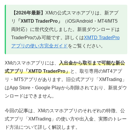
【2026年最新】
XMの公式スマホアプリは、新アプ
リ
「XMTD TraderPro」
（iOS/Android・MT4/MT5
両対応）に世代交代しました。新規ダウンロードは
TraderProのみ可能です。詳しくは
XMTD TraderPro
アプリの使い方完全ガイド
をご覧ください。
XMのスマホアプリには、
入出金から取引まで可能な新公
式アプリ「XMTD TraderPro」
と、取引専用のMT4アプ
リ・MT5アプリがあります。旧公式アプリ「XMTrading」
はApp Store・Google Playから削除されており、新規ダウ
ンロードはできません。
今回の記事は、XMのスマホアプリのそれぞれの特徴、公
式アプリ「XMTrading」の使い方や出入金、実際のトレー
ド方法について詳しく解説します。