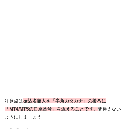
注意点は
振込名義人を「半角カタカナ」の後ろに
「MT4/MT5の口座番号」を添えることです。
間違えない
ようにしましょう。