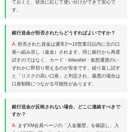
ておくと、状況に応じて使い分けができて安心で
す。
銀行送金が拒否されたらどうすればよいですか？
A.
拒否された資金は通常2〜10営業日以内に元の口
座へ組み戻し（返金）されます。同じ銀行から再度
試すのではなく、カード・bitwallet・仮想通貨のい
ずれかに即切り替えるのが安全です。繰り返し試す
と「リスクの高い口座」と判定され、最悪の場合は
口座制限につながる可能性があります。
銀行送金が反映されない場合、どこに連絡すべきで
すか？
A.
まずXM会員ページの「入金履歴」を確認し、入