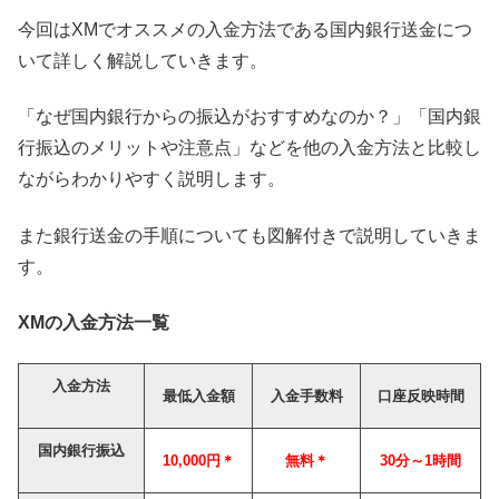
今回はXMでオススメの入金方法である国内銀行送金につ
いて詳しく解説していきます。
「なぜ国内銀行からの振込がおすすめなのか？」「国内銀
行振込のメリットや注意点」などを他の入金方法と比較し
ながらわかりやすく説明します。
また銀行送金の手順についても図解付きで説明していきま
す。
XMの入金方法一覧
入金方法
最低入金額
入金手数料
口座反映時間
国内銀行振込
10,000円＊
無料＊
30分～1時間