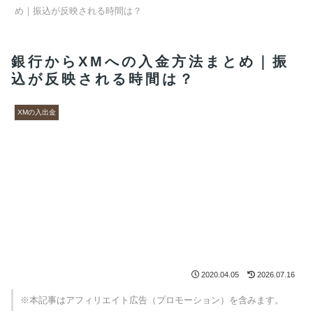
め｜振込が反映される時間は？
銀行からXMへの入金方法まとめ｜振
込が反映される時間は？
XMの入出金
2020.04.05
2026.07.16
※本記事はアフィリエイト広告（プロモーション）を含みます。