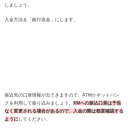
しましょう。
入金方法を「銀行送金」にします。
振込先の口座情報が出てきますので、ATMかネットバン
クを利用して振り込みましょう。
XMへの振込口座は予告
なく変更される場合があるので、入金の際は都度確認する
ように
してください。