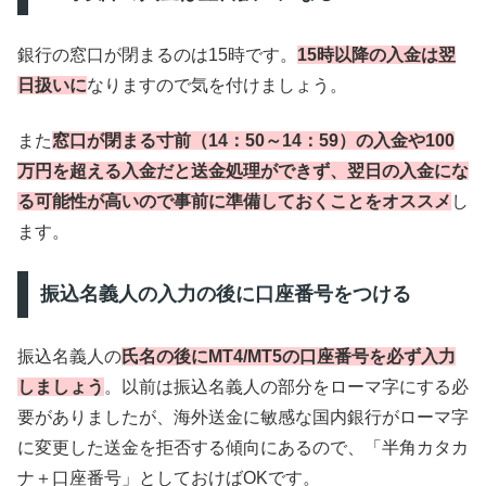
銀行の窓口が閉まるのは15時です。
15時以降の入金は翌
日扱いに
なりますので気を付けましょう。
また
窓口が閉まる寸前（14：50～14：59）の入金や100
万円を超える入金だと送金処理ができず、翌日の入金にな
る可能性が高いので事前に準備しておくことをオススメ
し
ます。
振込名義人の入力の後に口座番号をつける
振込名義人の
氏名の後にMT4/MT5の口座番号を必ず入力
しましょう
。以前は振込名義人の部分をローマ字にする必
要がありましたが、海外送金に敏感な国内銀行がローマ字
に変更した送金を拒否する傾向にあるので、「半角カタカ
ナ＋口座番号」としておけばOKです。