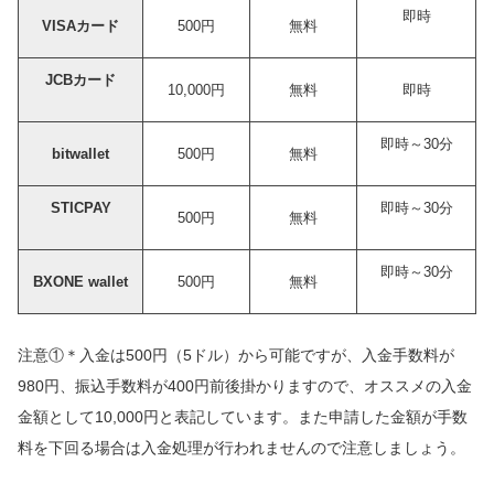
即時
VISAカード
500円
無料
JCBカード
10,000円
無料
即時
即時～30分
bitwallet
500円
無料
STICPAY
即時～30分
500円
無料
即時～30分
BXONE wallet
500円
無料
注意①＊入金は500円（5ドル）から可能ですが、入金手数料が
980円、振込手数料が400円前後掛かりますので、オススメの入金
金額として10,000円と表記しています。また申請した金額が手数
料を下回る場合は入金処理が行われませんので注意しましょう。