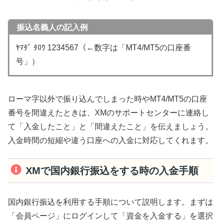
振込名義人の記入例
ﾔﾏﾀﾞ ﾀﾛｳ 1234567（←数字は「MT4/MT5の口座番
号」）
ローマ字以外で振り込んでしまった時やMT4/MT5の口座
番号を間違えたときは、XMのサポートセンターに連絡し
て「入金したこと」と「間違えたこと」を伝えましょう。
入金時間の短縮や違う口座への入金に対応してくれます。
XMで国内銀行振込をする時の入金手順
国内銀行振込を利用する手順について説明します。まずは
「会員ページ」にログインして「資金を入金する」を選択