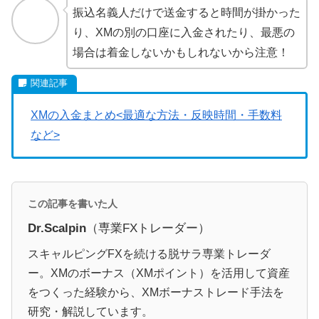
振込名義人だけで送金すると時間が掛かった
り、XMの別の口座に入金されたり、最悪の
場合は着金しないかもしれないから注意！
XMの入金まとめ<最適な方法・反映時間・手数料
など>
この記事を書いた人
Dr.Scalpin
（専業FXトレーダー）
スキャルピングFXを続ける脱サラ専業トレーダ
ー。XMのボーナス（XMポイント）を活用して資産
をつくった経験から、XMボーナストレード手法を
研究・解説しています。