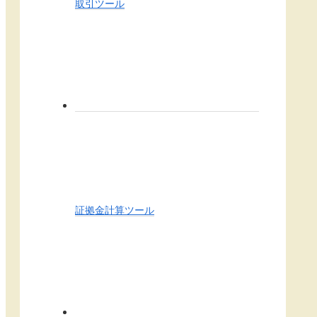
取引ツール
証拠金計算ツール