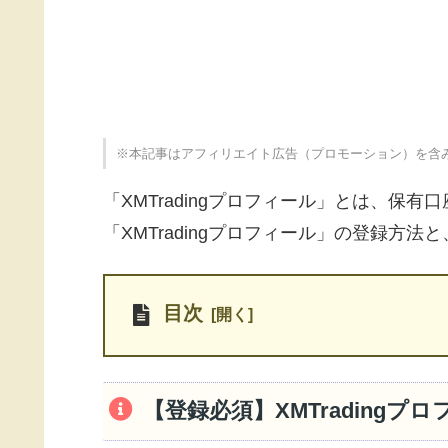
※本記事はアフィリエイト広告（プロモーション）を含
「XMTradingプロフィール」とは、保
「XMTradingプロフィール」の登録方
目次
【登録必須】XMTradingプ