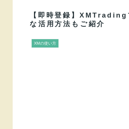
【即時登録】XMTradi
な活用方法もご紹介
XMの使い方