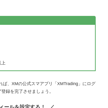
以上
れば、XMの公式スマアプリ「XMTrading」にログ
ず登録を完了させましょう。
ィールを設定する！