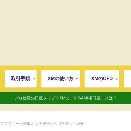
取引手順
XMの使い方
XMのCFD
プロ仕様の口座タイプ！XMの「KIWAMI極口座」とは？
ingプロフィール機能とは？便利な活用方法もご紹介