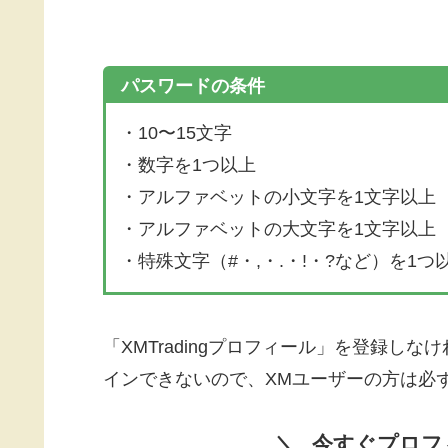
パスワードの条件
・10〜15文字
・数字を1つ以上
・アルファベットの小文字を1文字以上
・アルファベットの大文字を1文字以上
・特殊文字（#・,・.・!・?など）を1つ
「XMTradingプロフィール」を登録しなけ
インできないので、XMユーザーの方は必
今すぐプロフ