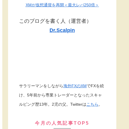
XMが仮想通貨を再開＜最大レバ250倍＞
このブログを書く人（運営者）
Dr.Scalpin
サラリーマンをしながら
海外FXのXM
でFXを続
け、5年前から専業トレーダーとなったスキャ
ルピング歴13年。2児の父。Twitterは
こちら
。
今月の人気記事TOP5