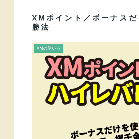
XMポイント／ボーナス
勝法
XMの使い方