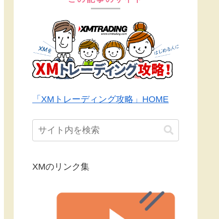
「XMトレーディング攻略」HOME
XMのリンク集