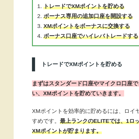
1.
トレードでXMポイントを貯める
2.
ボーナス専用の追加口座を開設する
3.
XMポイントをボーナスに交換する
4.
ボーナス口座でハイレバトレードする
トレードでXMポイントを貯める
まずはスタンダード口座やマイクロ口座で
い、XMポイントを貯めていきます。
XMポイントを効率的に貯めるには、ロイ
すめです。
最上ランクのELITEでは、1ロ
XMポイントが貯まります。