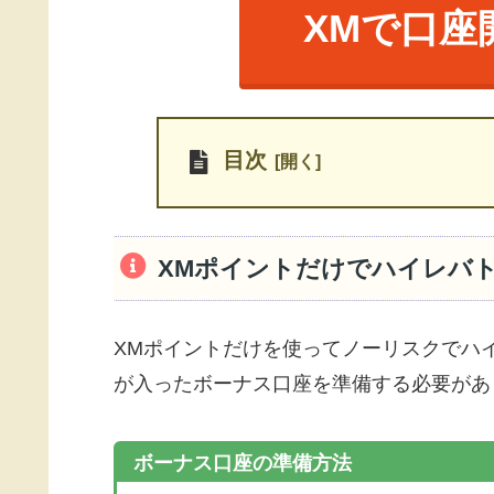
XMで口座
目次
XMポイントだけでハイレバ
XMポイントだけを使ってノーリスクでハ
が入ったボーナス口座を準備する必要があ
ボーナス口座の準備方法