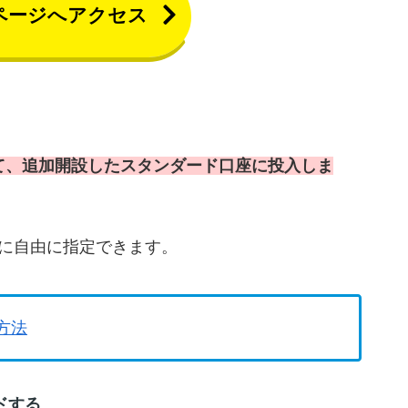
ページへアクセス
て、追加開設したスタンダード口座に投入しま
に自由に指定できます。
方法
ドする