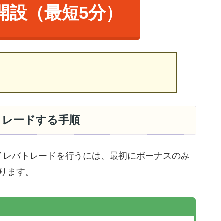
開設（最短5分）
トレードする手順
イレバトレードを行うには、最初にボーナスのみ
ります。