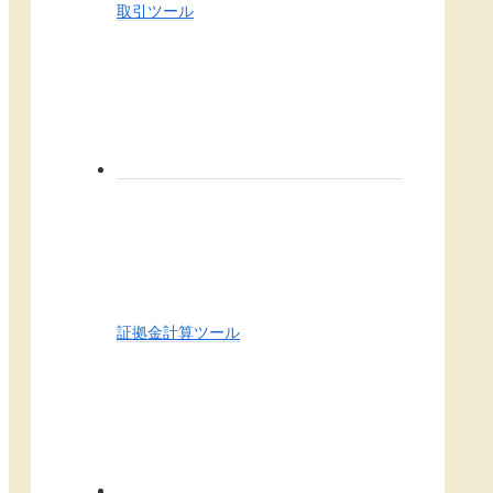
取引ツール
証拠金計算ツール