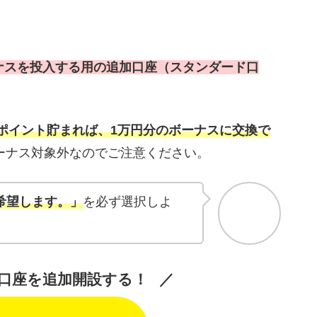
ナスを投入する用の追加口座（スタンダード口
67ポイント貯まれば、1万円分のボーナスに交換で
ボーナス対象外なのでご注意ください。
希望します。」
を必ず選択しよ
口座を追加開設する！