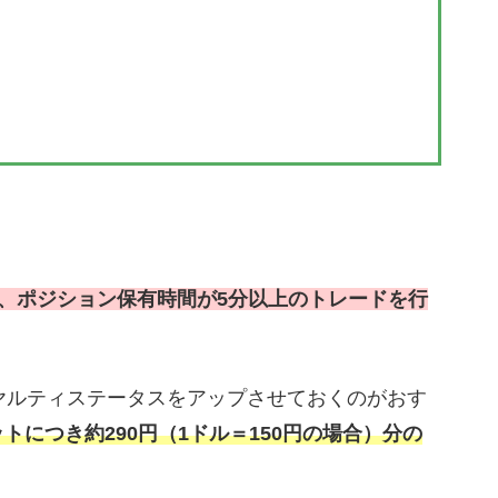
、ポジション保有時間が5分以上のトレードを行
ヤルティステータスをアップさせておくのがおす
ットにつき約290円（1ドル＝150円の場合）分の