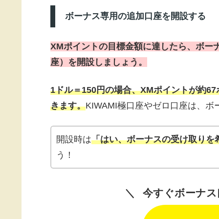
ボーナス専用の追加口座を開設する
XMポイントの目標金額に達したら、ボー
座）を開設しましょう。
1ドル＝150円の場合、XMポイントが約
きます。
KIWAMI極口座やゼロ口座は、
開設時は
「はい、ボーナスの受け取りを
う！
今すぐボーナス