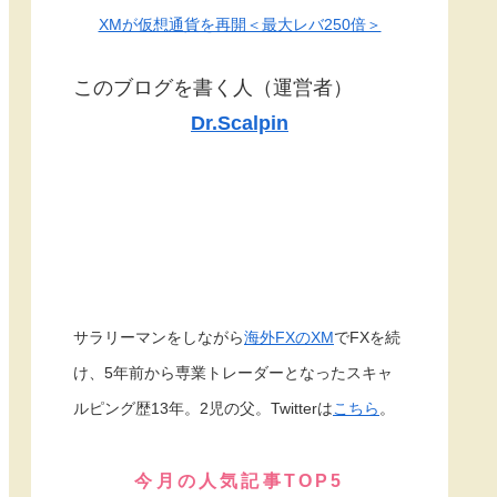
XMが仮想通貨を再開＜最大レバ250倍＞
このブログを書く人（運営者）
Dr.Scalpin
サラリーマンをしながら
海外FXのXM
でFXを続
け、5年前から専業トレーダーとなったスキャ
ルピング歴13年。2児の父。Twitterは
こちら
。
今月の人気記事TOP5