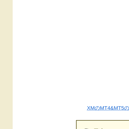
XMのMT4&MT