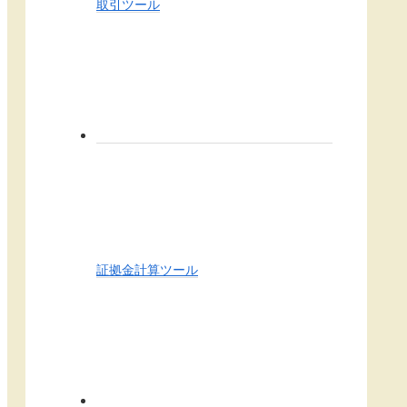
取引ツール
証拠金計算ツール