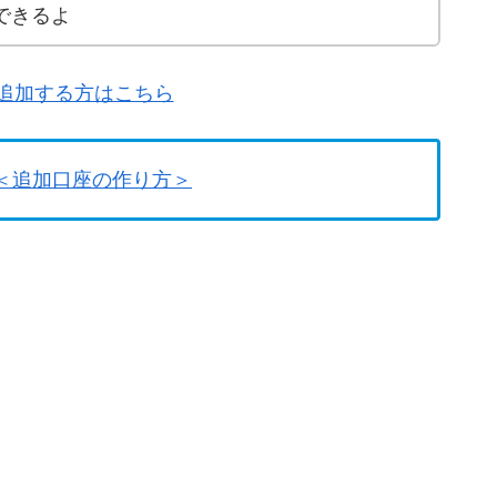
できるよ
追加する方はこちら
＜追加口座の作り方＞