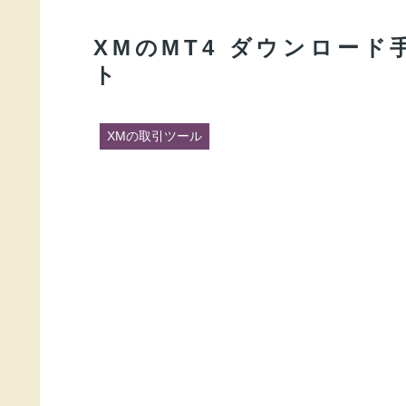
XMのMT4 ダウンロー
ト
XMの取引ツール