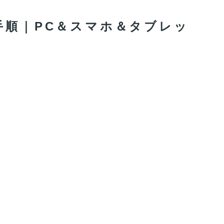
ド手順｜PC＆スマホ＆タブレッ