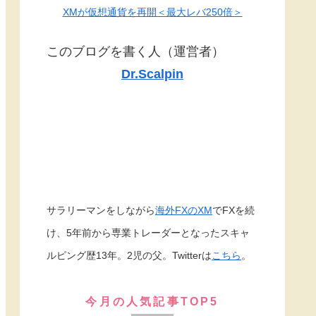
XMが仮想通貨を再開＜最大レバ250倍＞
このブログを書く人（運営者）
Dr.Scalpin
サラリーマンをしながら
海外FXのXM
でFXを続
け、5年前から専業トレーダーとなったスキャ
ルピング歴13年。2児の父。Twitterは
こちら
。
今月の人気記事TOP5