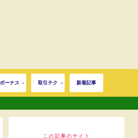
ボーナス
取引テク
新着記事
この記事のサイト