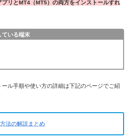
アプリとMT4（MT5）の両方をインストールすれ
している端末
トール手順や使い方の詳細は下記のページでご紹
る方法の解説まとめ