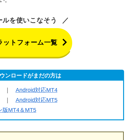
い。
ールを使いこなそう
ラットフォーム一覧
のダウンロードがまだの方は
｜
Android対応MT4
｜
Android対応MT5
版MT4＆MT5