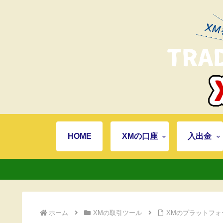
HOME
XMの口座
入出金
ホーム
XMの取引ツール
XMのプラットフォ