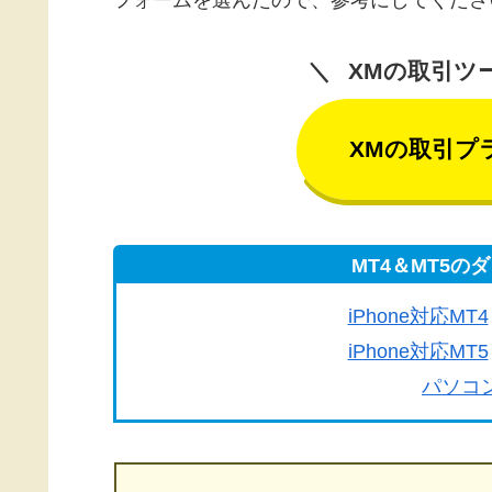
フォームを選んだので、参考にしてくださ
XMの取引ツ
XMの取引プ
MT4＆MT5
iPhone対応MT4
iPhone対応MT5
パソコン