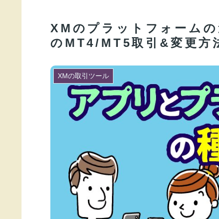
XMのプラットフォームの
のMT4/MT5取引&変更方
XMの取引ツール