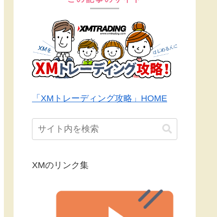
「XMトレーディング攻略」HOME
XMのリンク集