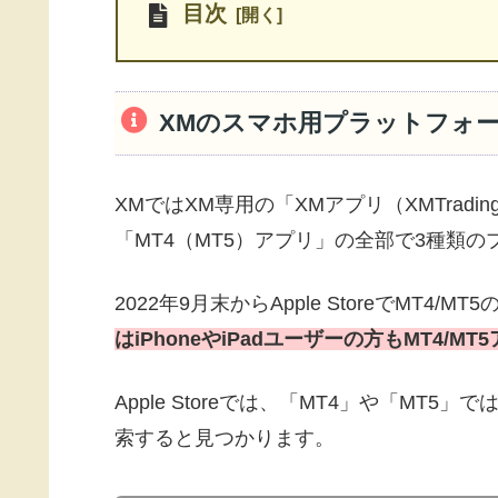
目次
XMのスマホ用プラットフォ
XMではXM専用の「XMアプリ（XMTrad
「MT4（MT5）アプリ」の全部で3種類
2022年9月末からApple StoreでMT
はiPhoneやiPadユーザーの方もMT4/
Apple Storeでは、「MT4」や「MT5」ではな
索すると見つかります。