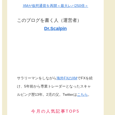
XMが仮想通貨を再開＜最大レバ250倍＞
このブログを書く人（運営者）
Dr.Scalpin
サラリーマンをしながら
海外FXのXM
でFXを続
け、5年前から専業トレーダーとなったスキャ
ルピング歴13年。2児の父。Twitterは
こちら
。
今月の人気記事TOP5