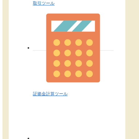
取引ツール
証拠金計算ツール