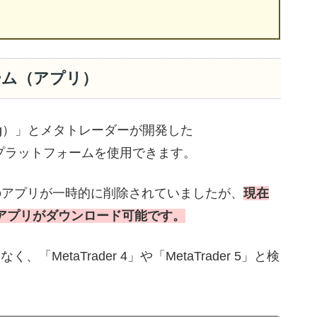
ーム（アプリ）
ing）」とメタトレーダーが開発した
のプラットフォームを使用できます。
4/MT5のアプリが一時的に削除されていましたが、
現在
MT5アプリがダウンロード可能です。
く、「MetaTrader 4」や「MetaTrader 5」と検