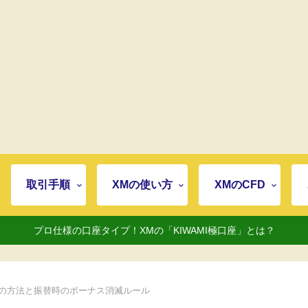
取引手順
XMの使い方
XMのCFD
プロ仕様の口座タイプ！XMの「KIWAMI極口座」とは？
動の方法と振替時のボーナス消滅ルール