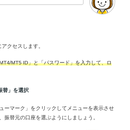
にアクセスします。
4/MT5 ID」と「パスワード」を入力して、ロ
振替」を選択
ューマーク」をクリックしてメニューを表示させ
、振替元の口座を選ぶようにしましょう。