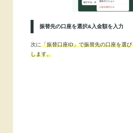
振替先の口座を選択&入金額を入力
次に
「振替口座ID」で振替先の口座を選び
します。