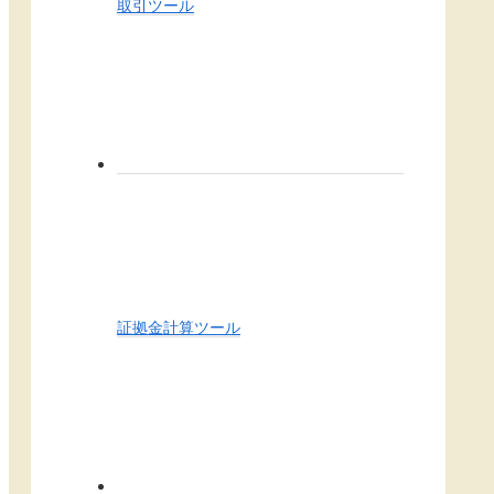
取引ツール
証拠金計算ツール