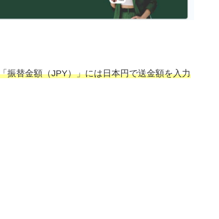
「振替金額（JPY）」には日本円で送金額を入力