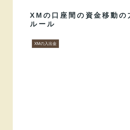
XMの口座間の資金移動の
ルール
XMの入出金