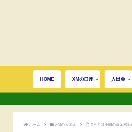
HOME
XMの口座
入出金
ホーム
XMの入出金
XMの口座間の資金移