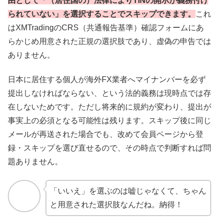
由として「（居住国の）法律によりTINの開示が義務付け
られていない」を選択することでスキップできます。
これ
はXMTradingのCRS（共通報告基準）確認フォームにあ
らかじめ用意された正規の選択肢であり、虚偽の申告では
ありません。
日本に居住する個人が海外FX業者へマイナンバーを必ず
提出しなければならない、という法的義務は現時点では存
在しないためです。ただし将来的に規約が変わり、提出が
事実上の必須となる可能性は残ります。スキップ後に同じ
メールが再送された場合でも、改めて会員ページから登
録・スキップを選び直せるので、その時点で判断すれば問
題ありません。
「いいえ」を選ぶのは嘘じゃなくて、ちゃん
と用意された選択肢なんだね。納得！