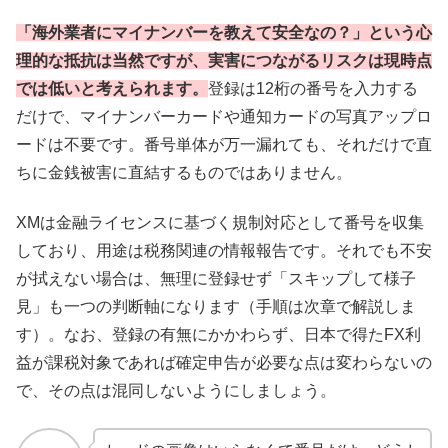
「海外業者にマイナンバーを教えて安全なの？」という心
理的な抵抗は当然ですが、実害につながるリスクは現時点
では低いと考えられます。
登録は12桁の番号を入力する
だけで、マイナンバーカードや通知カードの写真アップロ
ードは不要です。番号単体が万一漏れても、それだけで直
ちに金銭被害に直結するものではありません。
XMは金融ライセンスに基づく規制対応として番号を収集
しており、用途は税務関連の情報報告です。それでも不安
が拭えない場合は、無理に登録せず「スキップして様子
見」も一つの判断軸になります（手順は次章で解説しま
す）。なお、登録の有無にかかわらず、日本で得たFX利
益が課税対象であれば確定申告が必要な点は変わらないの
で、その点は混同しないようにしましょう。