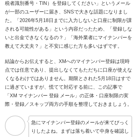
税者識別番号・TIN）を登録してください」というメール
が一部のユーザーに届き、SNSで大きな話題になりまし
た。「2026年5月18日までに入力しないと口座に制限が課
される可能性がある」という内容だったため、「登録しな
いと出金できなくなるの？」「海外業者にマイナンバーを
教えて大丈夫？」と不安に感じた方も多いはずです。
結論からお伝えすると、XMへのマイナンバー登録は現時
点では任意であり、提出しなくてもただちに口座が使えな
くなるわけではありません。期限とされた5月18日はすで
に過ぎていますが、慌てて対応する前に、この記事で
「XM マイナンバー 登録 メール」の正体・口座制限の実
際・登録／スキップ両方の手順を整理しておきましょう。
急にマイナンバー登録のメールが来てびっく
りしたよね。まずは落ち着いて中身を確認し