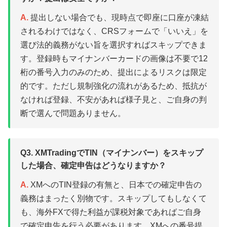
A.
提出しない場合でも、現時点で即座に口座が凍結
されるわけではなく、CRSフォームで「いいえ」を
選び法的義務がない旨を選択すればスキップできま
す。登録時もマイナンバーカードの画像は不要で12
桁の番号入力のみのため、提出によるリスクは限定
的です。ただし規制強化の流れがあるため、抵抗が
なければ登録、不安があれば様子見と、ご自身の判
断で選んで問題ありません。
Q3. XMTradingでTIN（マイナンバー）をスキップ
した場合、確定申告はどうなりますか？
A.
XMへのTIN登録の有無と、日本での確定申告の
義務はまったく別物です。スキップしてもしなくて
も、海外FXで得た利益が課税対象であればご自身
で確定申告を行う必要があります。XMへの番号提