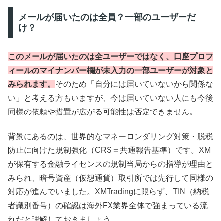
メールが届いたのは全員？一部のユーザーだ
け？
このメールが届いたのは全ユーザーではなく、口座プロフ
ィールのマイナンバー欄が未入力の一部ユーザーが対象と
みられます。
そのため「自分には届いていないから関係な
い」と考える方もいますが、今は届いていない人にも今後
同様の依頼や措置が広がる可能性は否定できません。
背景にあるのは、世界的なマネーロンダリング対策・脱税
防止に向けた規制強化（CRS＝共通報告基準）です。XM
が保有する金融ライセンスの規制当局からの指導が理由と
みられ、暗号資産（仮想通貨）取引所では先行して同様の
対応が進んでいました。XMTradingに限らず、TIN（納税
者識別番号）の確認は海外FX業界全体で強まっている流
れだと理解しておきましょう。