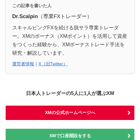
この記事を書いた人
Dr.Scalpin
（専業FXトレーダー）
スキャルピングFXを続ける脱サラ専業トレーダ
ー。XMのボーナス（XMポイント）を活用して資産
をつくった経験から、XMボーナストレード手法を
研究・解説しています。
運営者情報
｜
X（旧Twitter）
日本人トレーダーの5人に1人が選ぶXM
XMの公式ホームページへ
XMで口座開設をする