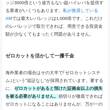
ッジ3000倍という途方もない超ハイレバを提供す
る業者がいくつもあります。
私が推奨している
XM
では最大レバレッジは1,000倍です。これだけ
のレバレッジで取引できれば、用意できる投資金
額が少なくてもまったく問題がありません。
ゼロカットを活かして一攫千金
海外業者の場合はその大半で｢ゼロカットシステ
ム｣という”追証なし”が採用されています。要する
に、
ゼロカットがあると預けた証拠金以上の損失
を被る必要がありません。
損切りが徹底できれば
ゼロカットになることはありませんが、万が一の