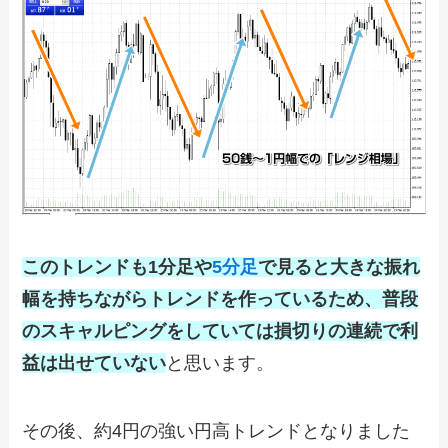
このトレンドも1分足や
5分足
で見ると大きな振れ
幅を持ちながらトレンドを作っているため、普段
のスキャルピングをしていては損切りの連続で利
益は出せていない
と思います。
その後、約4円の強い円高トレンドとなりました