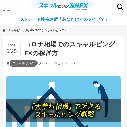
menu
FXトレード性格診断「あなたはどのタイプ？」
スキャルピング海外FX TOP
スキャルピング
コロナ相場でのスキャルピング
2026
6/25
FXの稼ぎ方
2020.3.29
2026.6.25
スキャルピング