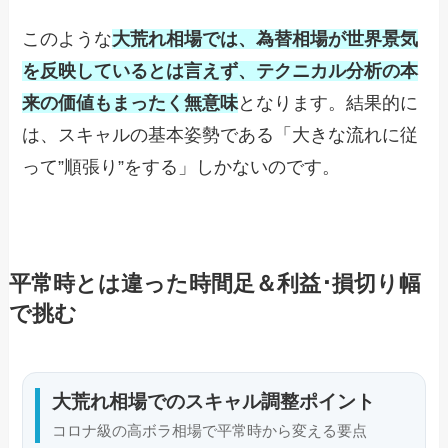
このような
大荒れ相場では、為替相場が世界景気
を反映しているとは言えず、テクニカル分析の本
来の価値もまったく無意味
となります。結果的に
は、スキャルの基本姿勢である「大きな流れに従
って”順張り”をする」しかないのです。
平常時とは違った時間足＆利益･損切り幅
で挑む
大荒れ相場でのスキャル調整ポイント
コロナ級の高ボラ相場で平常時から変える要点