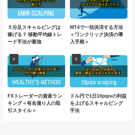
５分足スキャルピングは
MT4で一括決済する方法
稼げる？ 移動平均線トレ
＜ワンクリック決済の導
ード手法が最強
入手順＞
FXトレーダーの資産ラン
ドル円で1日10pipsの利益
キング＜有名億り人の取
を上げるスキャルピング
引スタイル＞
手法