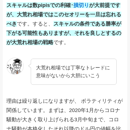
スキャルは数pipisでの利確･
損切り
が大前提です
が、大荒れ相場ではこのセオリーを一旦は忘れる
べき
です。すると、
スキャルの条件である勝率が
下がる可能性もありますが、それを良しとするの
が大荒れ相場の戦略
です。
大荒れ相場では丁寧なトレードに
意味がないから大胆にいこう
理由は繰り返しになりますが、 ボラティリティが
関係しています。まずは、2020年1月からコロナ
騒動が大きく取り上げられる3月中旬まで、コロ
ナ騒動が本格化したそれ以降のドル円の値幅を比