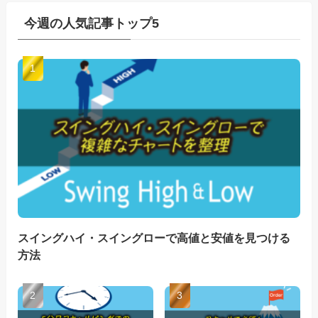
今週の人気記事トップ5
スイングハイ・スイングローで高値と安値を見つける
方法