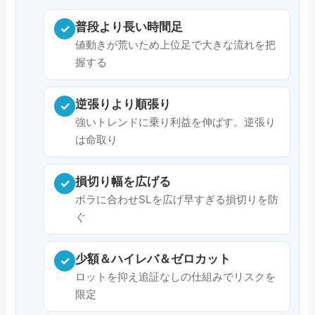
普段より長い時間足
✓
値動きが荒いため上位足で大きな流れを把
握する
逆張りより順張り
✓
強いトレンドに乗り利益を伸ばす。逆張り
は命取り
損切り幅を広げる
✓
ボラに合わせSLを広げ早すぎる損切りを防
ぐ
少額＆ハイレバ＆ゼロカット
✓
ロットを抑え追証なしの仕組みでリスクを
限定