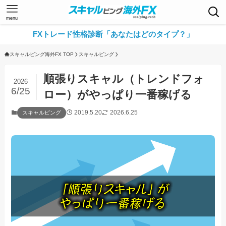
menu
FXトレード性格診断「あなたはどのタイプ？」
スキャルピング海外FX TOP
スキャルピング
順張りスキャル（トレンドフォ
2026
6/25
ロー）がやっぱり一番稼げる
2019.5.20
2026.6.25
スキャルピング