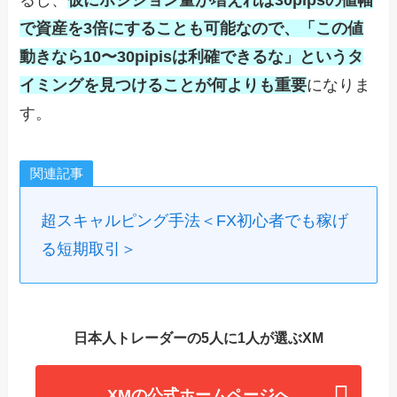
るし、
仮にポジション量が増えれば30pipsの値幅
で資産を3倍にすることも可能なので、「この値
動きなら10〜30pipisは利確できるな」というタ
イミングを見つけることが何よりも重要
になりま
す。
関連記事
超スキャルピング手法＜FX初心者でも稼げ
る短期取引＞
日本人トレーダーの5人に1人が選ぶXM
XMの公式ホームページへ