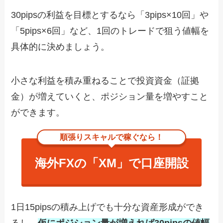
30pipsの利益を目標とするなら「3pips×10回」や
「5pips×6回」など、1回のトレードで狙う値幅を
具体的に決めましょう。
小さな利益を積み重ねることで投資資金（証拠
金）が増えていくと、ポジション量を増やすこと
ができます。
順張りスキャルで稼ぐなら！
海外FXの「XM」で口座開設
1日15pipsの積み上げでも十分な資産形成ができ