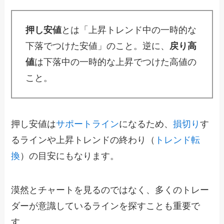
押し安値
とは「上昇トレンド中の一時的な
下落でつけた安値」のこと。逆に、
戻り高
値
は下落中の一時的な上昇でつけた高値の
こと。
押し安値は
サポートライン
になるため、
損切り
す
るラインや上昇トレンドの終わり（
トレンド転
換
）の目安にもなります。
漠然とチャートを見るのではなく、多くのトレー
ダーが意識しているラインを探すことも重要で
す。