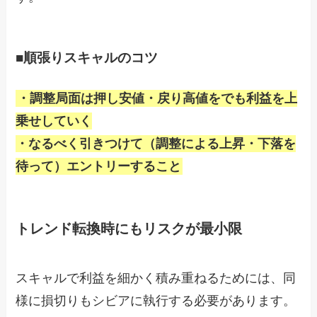
■順張りスキャルのコツ
・調整局面は押し安値・戻り高値をでも利益を上
乗せしていく
・なるべく引きつけて（調整による上昇・下落を
待って）エントリーすること
トレンド転換時にもリスクが最小限
スキャルで利益を細かく積み重ねるためには、同
様に損切りもシビアに執行する必要があります。