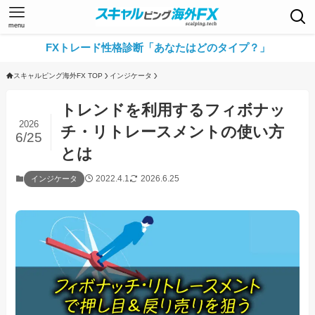
menu
FXトレード性格診断「あなたはどのタイプ？」
スキャルピング海外FX TOP
インジケータ
トレンドを利用するフィボナッ
2026
チ・リトレースメントの使い方
6/25
とは
2022.4.1
2026.6.25
インジケータ