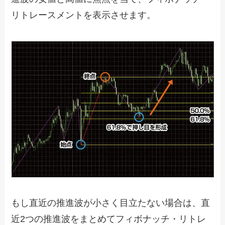
リトレースメントを表示させます。
もし直近の推進波が小さく目立たない場合は、直
近
2
つの推進波をまとめてフィボナッチ・リトレ