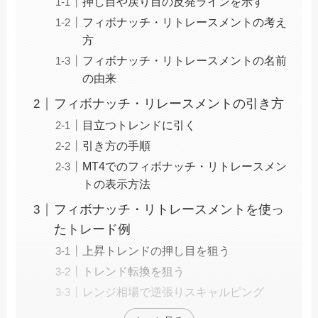
押し目や戻り目の反発ラインを示す
フィボナッチ・リトレースメントの考え
方
フィボナッチ・リトレースメントの名前
の由来
フィボナッチ・リレースメントの引き方
目立つトレンドに引く
引き方の手順
MT4でのフィボナッチ・リトレースメン
トの表示方法
フィボナッチ・リトレースメントを使っ
たトレード例
上昇トレンドの押し目を狙う
トレンド転換を狙う
レンジ相場で逆張りスキャルピング