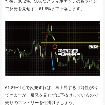
た後、38.2%、50%などフィボナッチの各ライン
で反発を見せず、61.8%まで下落します。
61.8%付近で反発すれば、再上昇する可能性が出
てきますが、反発を見せずに下抜けしているので
売りのエントリーを仕掛けましょう。