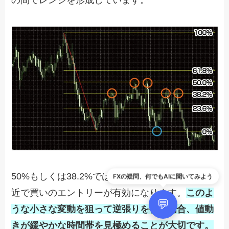
の間でレンジを形成しています。
50%もしくは38.2%では売りのエントリー、0%付
FXの疑問、何でもAIに聞いてみよう
近で買いのエントリーが有効になります。
このよ
💬
うな小さな変動を狙って逆張りを行う場合、値動
きが緩やかな時間帯を見極めることが大切です。