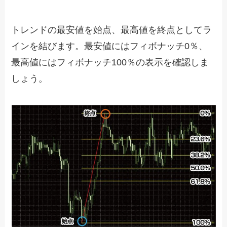
トレンドの最安値を始点、最高値を終点としてラ
インを結びます。最安値にはフィボナッチ
0
％、
最高値にはフィボナッチ
100
％の表示を確認しま
しょう。