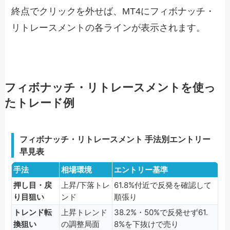
終点でクリックを外せば、MT4にフィボナッチ・
リトレースメントの各ラインが表示されます。
フィボナッチ・リトレースメントを使っ
たトレード例
フィボナッチ・リトレースメント 手法別エントリー
早見表
手法
相場環境
エントリー基準
押し目・戻
上昇/下落トレ
61.8%付近で反発を確認して
り目狙い
ンド
順張り
トレンド転
上昇トレンド
38.2%・50%で反発せず61.
換狙い
の調整局面
8%を下抜けで売り