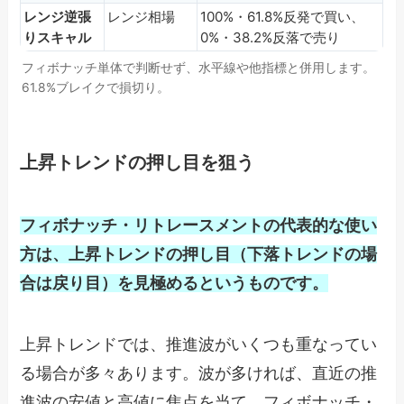
レンジ逆張
レンジ相場
100%・61.8%反発で買い、
りスキャル
0%・38.2%反落で売り
フィボナッチ単体で判断せず、水平線や他指標と併用します。
61.8%ブレイクで損切り。
上昇トレンドの押し目を狙う
フィボナッチ・リトレースメントの代表的な使い
方は、上昇トレンドの押し目（下落トレンドの場
合は戻り目）を見極めるというものです。
上昇トレンドでは、推進波がいくつも重なってい
る場合が多々あります。波が多ければ、直近の推
進波の安値と高値に焦点を当て、フィボナッチ・