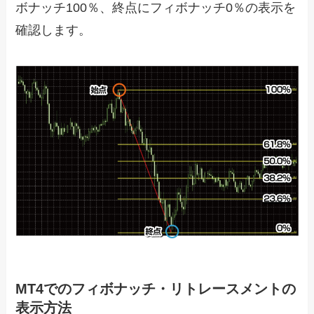
ボナッチ10
0
％、終点にフィボナッチ
0
％の表示を
確認します。
MT4でのフィボナッチ・リトレースメントの
表示方法