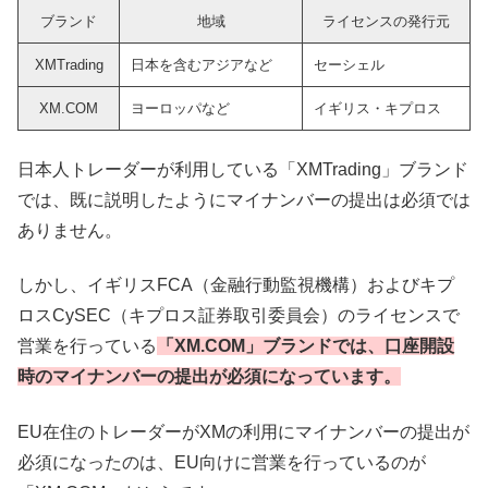
ブランド
地域
ライセンスの発行元
XMTrading
日本を含むアジアなど
セーシェル
XM.COM
ヨーロッパなど
イギリス・キプロス
日本人トレーダーが利用している「XMTrading」ブランド
では、既に説明したようにマイナンバーの提出は必須では
ありません。
しかし、イギリスFCA（金融行動監視機構）およびキプ
ロスCySEC（キプロス証券取引委員会）のライセンスで
営業を行っている
「XM.COM」ブランドでは、口座開設
時のマイナンバーの提出が必須になっています。
EU在住のトレーダーがXMの利用にマイナンバーの提出が
必須になったのは、EU向けに営業を行っているのが