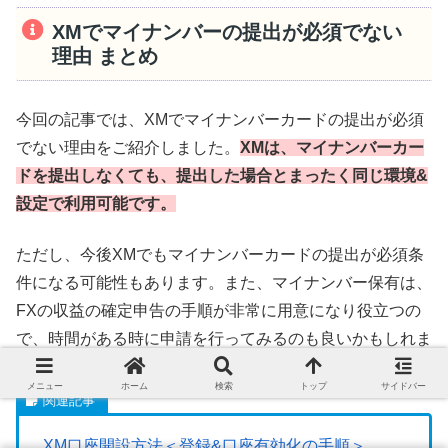
XMでマイナンバーの提出が必須でない
理由 まとめ
今回の記事では、XMでマイナンバーカードの提出が必須
でない理由をご紹介しました。
XMは、マイナンバーカー
ドを提出しなくても、提出した場合とまったく同じ環境&
設定で利用可能です。
ただし、今後XMでもマイナンバーカードの提出が必須条
件になる可能性もあります。また、マイナンバー保有は、
FXの収益の確定申告の手順が非常に用意になり役立つの
で、時間がある時に申請を行ってみるのも良いかもしれま
せん。
メニュー
ホーム
検索
トップ
サイドバー
XM口座開設方法＜登録&口座有効化の手順＞