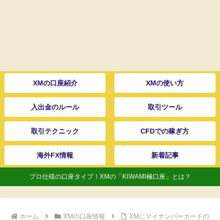
XMの口座紹介
XMの使い方
入出金のルール
取引ツール
取引テクニック
CFDでの稼ぎ方
海外FX情報
新着記事
プロ仕様の口座タイプ！XMの「KIWAMI極口座」とは？
ホーム
XMの口座情報
XMにマイナンバーカードの