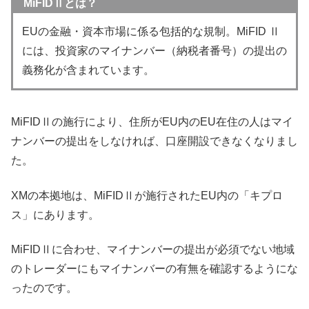
MiFIDⅡとは？
EUの金融・資本市場に係る包括的な規制。MiFID Ⅱ
には、投資家のマイナンバー（納税者番号）の提出の
義務化が含まれています。
MiFIDⅡの施行により、住所がEU内のEU在住の人はマイ
ナンバーの提出をしなければ、口座開設できなくなりまし
た。
XMの本拠地は、MiFIDⅡが施行されたEU内の「キプロ
ス」にあります。
MiFIDⅡに合わせ、マイナンバーの提出が必須でない地域
のトレーダーにもマイナンバーの有無を確認するようにな
ったのです。