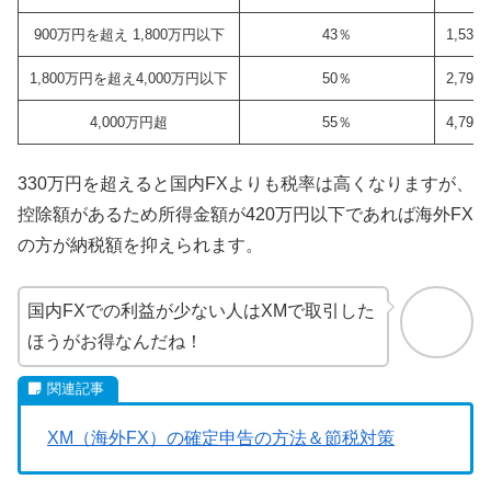
900万円を超え 1,800万円以下
43％
1,536
1,800万円を超え4,000万円以下
50％
2,796
4,000万円超
55％
4,796
330万円を超えると国内FXよりも税率は高くなりますが、
控除額があるため所得金額が420万円以下であれば海外FX
の方が納税額を抑えられます。
国内FXでの利益が少ない人はXMで取引した
ほうがお得なんだね！
XM（海外FX）の確定申告の方法＆節税対策