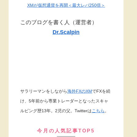
XMが仮想通貨を再開＜最大レバ250倍＞
このブログを書く人（運営者）
Dr.Scalpin
サラリーマンをしながら
海外FXのXM
でFXを続
け、5年前から専業トレーダーとなったスキャ
ルピング歴13年。2児の父。Twitterは
こちら
。
今月の人気記事TOP5