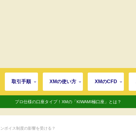
取引手順
XMの使い方
XMのCFD
プロ仕様の口座タイプ！XMの「KIWAMI極口座」とは？
もインボイス制度の影響を受ける？