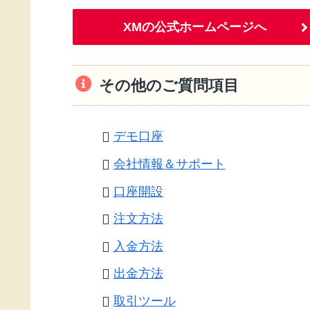
XMの公式ホームページへ
その他のご質問項目
デモ口座
会社情報＆サポート
口座開設
注文方法
入金方法
出金方法
取引ツール