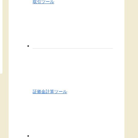
取引ツール
証拠金計算ツール