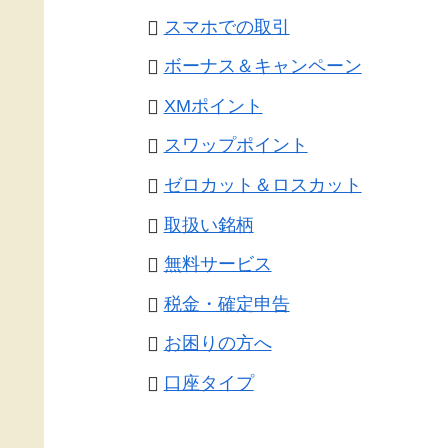
スマホでの取引
ボーナス＆キャンペーン
XMポイント
スワップポイント
ゼロカット＆ロスカット
取扱い銘柄
無料サービス
税金・確定申告
お困りの方へ
口座タイプ