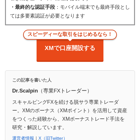
・最終的な認証手段
：モバイル端末でも最終手段とし
ては多要素認証が必要となります
スピーディーな取引をはじめるなら！
XMで口座開設する
この記事を書いた人
Dr.Scalpin
（専業FXトレーダー）
スキャルピングFXを続ける脱サラ専業トレーダ
ー。XMのボーナス（XMポイント）を活用して資産
をつくった経験から、XMボーナストレード手法を
研究・解説しています。
運営者情報
｜
X（旧Twitter）