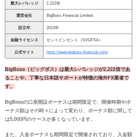
最大レバレッジ
2,222倍
運営会社
BigBoss Financial Limited.
設立年
2013年
金融ライセンス
セントビンセント（SVGFSA）
公式サイト
https://www.bigboss-financial.com/
BigBoss（ビッグボス）は最大レバレッジが2,222倍であ
ることや、丁寧な日本語サポートが特徴の海外FX業者で
す。
BigBossの口座開設ボーナスは期間限定で、開催時期やボ
ーナス額はその時々によって変わり、ボーナス額に関して
は5,000円のケースが多くなっています。
また、入金ボーナスも期間限定で開催されており、入金額