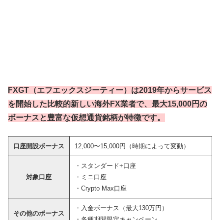
FXGT（エフエックスジーティー）は2019年からサービス
を開始した比較的新しい海外FX業者で、最大15,000円の
ボーナスと豊富な仮想通貨銘柄が特徴です。
口座開設ボーナス
12,000〜15,000円（時期によって変動）
・スタンダード+口座
対象口座
・ミニ口座
・Crypto Max口座
・入金ボーナス（最大130万円）
その他のボーナス
・各種期間限定キャンペーン