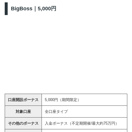
BigBoss｜5,000円
口座開設ボーナス
5,000円（期間限定）
対象口座
全口座タイプ
その他のボーナス
入金ボーナス（不定期開催/最大約75万円）