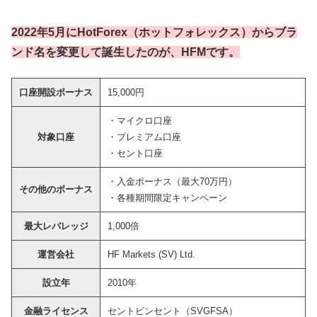
2022年5月にHotForex（ホットフォレックス）からブラ
ンド名を変更して誕生したのが、HFMです。
口座開設ボーナス
15,000円
・マイクロ口座
対象口座
・プレミアム口座
・セント口座
・入金ボーナス（最大70万円）
その他のボーナス
・各種期間限定キャンペーン
最大レバレッジ
1,000倍
運営会社
HF Markets (SV) Ltd.
設立年
2010年
金融ライセンス
セントビンセント（SVGFSA）