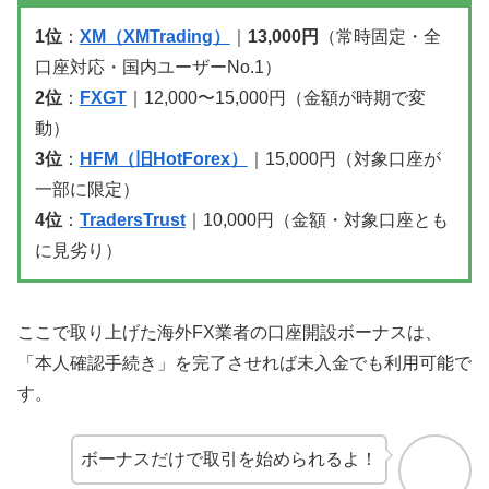
1位
：
XM（XMTrading）
｜
13,000円
（常時固定・全
口座対応・国内ユーザーNo.1）
2位
：
FXGT
｜12,000〜15,000円（金額が時期で変
動）
3位
：
HFM（旧HotForex）
｜15,000円（対象口座が
一部に限定）
4位
：
TradersTrust
｜10,000円（金額・対象口座とも
に見劣り）
ここで取り上げた海外FX業者の口座開設ボーナスは、
「本人確認手続き」を完了させれば未入金でも利用可能で
す。
ボーナスだけで取引を始められるよ！