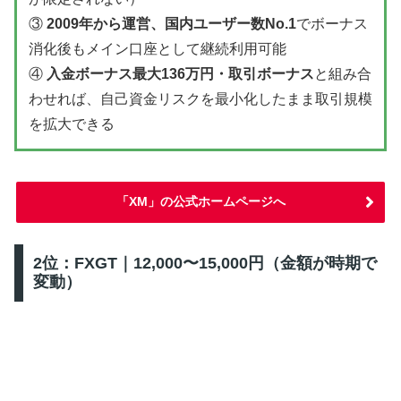
③
2009年から運営、国内ユーザー数No.1
でボーナス
消化後もメイン口座として継続利用可能
④
入金ボーナス最大136万円・取引ボーナス
と組み合
わせれば、自己資金リスクを最小化したまま取引規模
を拡大できる
「XM」の公式ホームページへ
2位：FXGT｜12,000〜15,000円（金額が時期で
変動）