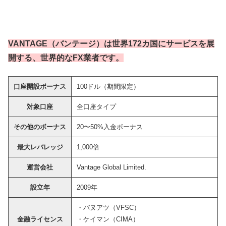
VANTAGE（バンテージ）は世界172カ国にサービスを展
開する、世界的なFX業者です。
口座開設ボーナス
100ドル（期間限定）
対象口座
全口座タイプ
その他のボーナス
20〜50%入金ボーナス
最大レバレッジ
1,000倍
運営会社
Vantage Global Limited.
設立年
2009年
・バヌアツ（VFSC）
金融ライセンス
・ケイマン（CIMA）