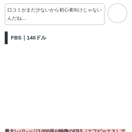
口コミがまだ少ないから初心者向けじゃない
んだね…
FBS｜140ドル
最大レバレッジ3,000倍が特徴のFBS（エフビーエス）で