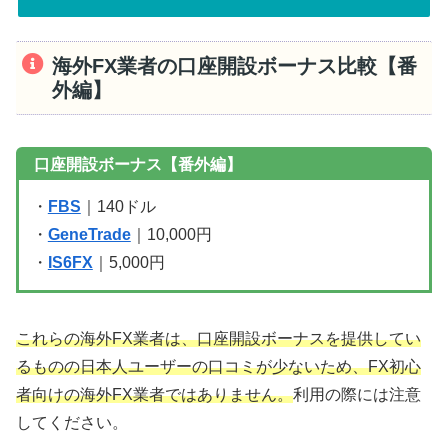
海外FX業者の口座開設ボーナス比較【番
外編】
口座開設ボーナス【番外編】
・
FBS
｜140ドル
・
GeneTrade
｜10,000円
・
IS6FX
｜5,000円
これらの海外FX業者は、口座開設ボーナスを提供してい
るものの日本人ユーザーの口コミが少ないため、FX初心
者向けの海外FX業者ではありません。
利用の際には注意
してください。