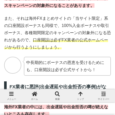
スキャンペーンの対象外になることがあります。
また、それは海外FXまとめサイトの「当サイト限定」系
の口座開設ボーナスも同様で、100%入金ボーナスや取引
ボーナス、各種期間限定のキャンペーンの対象外になる恐
れがあるので、
口座開設は必ずFX業者の公式ホームペー
ジから行うようにしましょう。
中長期的にボーナスの恩恵を受けるために
も、口座開設は必ず公式サイトから！
FX業者に悪評(出金遅延や出金拒否の事例)がな
いかを確認
メニュー
ホーム
検索
トップ
サイドバー
海外FX業者の中には、出金遅延や出金拒否の噂が絶えな
いところも存在します。