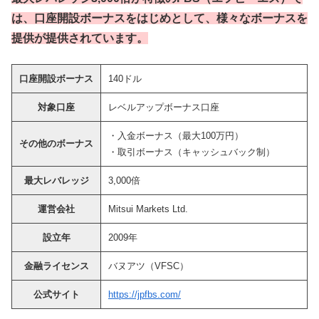
は、口座開設ボーナスをはじめとして、様々なボーナスを
提供が提供されています。
口座開設ボーナス
140ドル
対象口座
レベルアップボーナス口座
・入金ボーナス（最大100万円）
その他のボーナス
・取引ボーナス（キャッシュバック制）
最大レバレッジ
3,000倍
運営会社
Mitsui Markets Ltd.
設立年
2009年
金融ライセンス
バヌアツ（VFSC）
公式サイト
https://jpfbs.com/