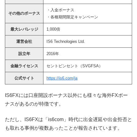
・入金ボーナス
その他のボーナス
・各種期間限定キャンペーン
最大レバレッジ
1,000倍
運営会社
IS6 Technologies Ltd.
設立年
2016年
金融ライセンス
セントビンセント（SVGFSA）
公式サイト
https://is6.com/ja
IS6FXには口座開設ボーナス以外にも様々な海外FXボー
ナスがあるのが特徴です。
ただし、IS6FXは「is6com」時代に出金遅延や出金拒否と
も取れる事例が複数あったことが報告されています。