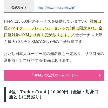
公式サイト
https://www.hfm.com/sv/jp/
HFMは15,000円のボーナスを提供していますが、
対象口
座がマイクロ・プレミアム・セントの3種に限定され、全
口座対象のXMより自由度が劣ります。
入金ボーナス上限
も最大70万円とXMの136万円の半分程度です。
ただし日本人ユーザー間の知名度も一定あり、サブ口座の
選択肢として検討する価値はあります。
「HFM」の公式ホームページへ
4位：TradersTrust｜10,000円（金額・対象口
座ともに見劣り）