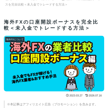
スを完全比較＜未入金でトレードする方法＞
海外FXの口座開設ボーナスを完全比
較＜未入金でトレードする方法＞
海外FXについて
2023.03.27
2026.07.16
※本記事はアフィリエイト広告（プロモーション）を含みます。