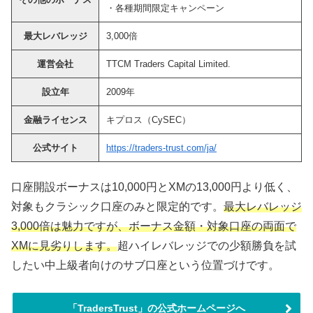
・各種期間限定キャンペーン
最大レバレッジ
3,000倍
運営会社
TTCM Traders Capital Limited.
設立年
2009年
金融ライセンス
キプロス（CySEC）
公式サイト
https://traders-trust.com/ja/
口座開設ボーナスは10,000円とXMの13,000円より低く、
対象もクラシック口座のみと限定的です。
最大レバレッジ
3,000倍は魅力ですが、ボーナス金額・対象口座の両面で
XMに見劣りします。
超ハイレバレッジでの少額勝負を試
したい中上級者向けのサブ口座という位置づけです。
「TradersTrust」の公式ホームページへ