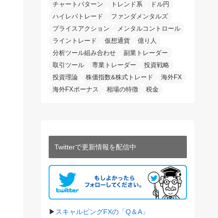
チャートパターン
トレンド系
ドル円
ハイレバトレード
ファンダメンタルズ
プライスアクション
メンタルコントロール
ライントレード
仮想通貨
億り人
分析ツール組み合わせ
副業トレーダー
取引ツール
専業トレーダー
投資戦略
投資理論
株価指数&株式トレード
海外FX
海外FXボーナス
相場の特徴
税金
Twitterで更新情報を配信中
▶︎
スキャルピングFXの「Q＆A」