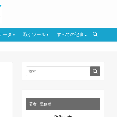
ケータ
取引ツール
すべての記事
著者・監修者
Dr.Scalpin