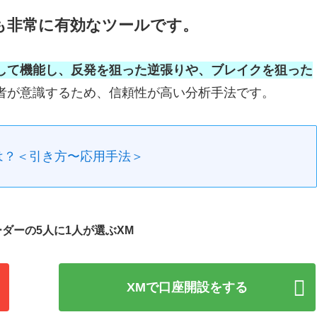
も非常に有効なツールです。
して機能し、反発を狙った逆張りや、ブレイクを狙った
者が意識するため、信頼性が高い分析手法です。
は？＜引き方〜応用手法＞
ダーの5人に1人が選ぶXM
XMで口座開設をする