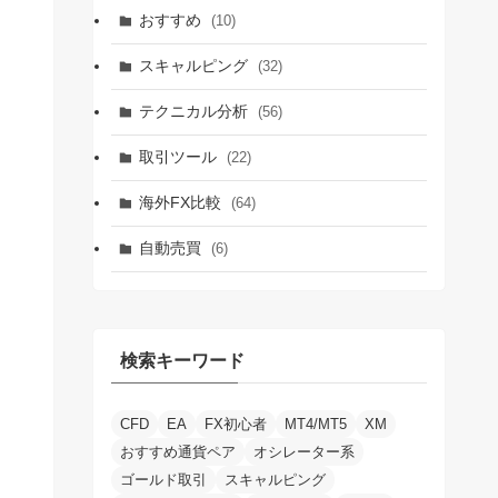
おすすめ
(10)
スキャルピング
(32)
テクニカル分析
(56)
取引ツール
(22)
海外FX比較
(64)
自動売買
(6)
検索キーワード
CFD
EA
FX初心者
MT4/MT5
XM
おすすめ通貨ペア
オシレーター系
ゴールド取引
スキャルピング