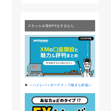
スキャル＆海外FXをするなら
▶︎
＜ハイレバ＋ボーナス＞で稼ぎも桁違い