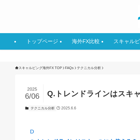
トップページ
海外FX比較
スキャルピ
スキャルピング海外FX TOP
FAQs
テクニカル分析
2025
Q.トレンドラインはスキ
6/06
2025.6.6
テクニカル分析
D