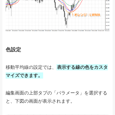
色設定
移動平均線の設定では、
表示する線の色をカスタ
マイズできます。
編集画面の上部タブの「パラメータ」を選択する
と、下図の画面が表示されます。