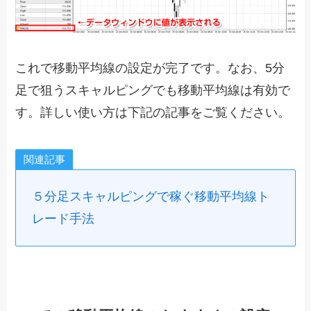
これで移動平均線の設定が完了です。なお、5分
足で狙うスキャルピングでも移動平均線は有効で
す。詳しい使い方は下記の記事をご覧ください。
関連記事
５分足スキャルピングで稼ぐ移動平均線ト
レード手法