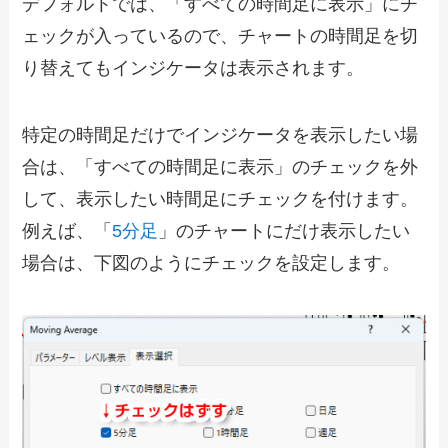
デフォルトでは、「すべての時間足に表示」にチ
ェックが入っているので、チャートの時間足を切
り替えてもインジケータは表示されます。
特定の時間足だけでインジケータを表示したい場
合は、「すべての時間足に表示」のチェックを外
して、表示したい時間足にチェックを付けます。
例えば、「
5分足
」のチャートにだけ表示したい
場合は、下図のようにチェックを設定します。