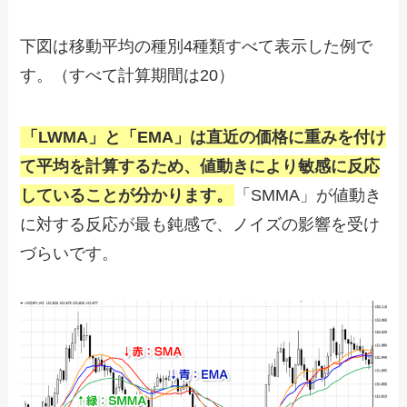
下図は移動平均の種別4種類すべて表示した例で
す。（すべて計算期間は20）
「LWMA」と「EMA」は直近の価格に重みを付け
て平均を計算するため、値動きにより敏感に反応
していることが分かります。
「SMMA」が値動き
に対する反応が最も鈍感で、ノイズの影響を受け
づらいです。