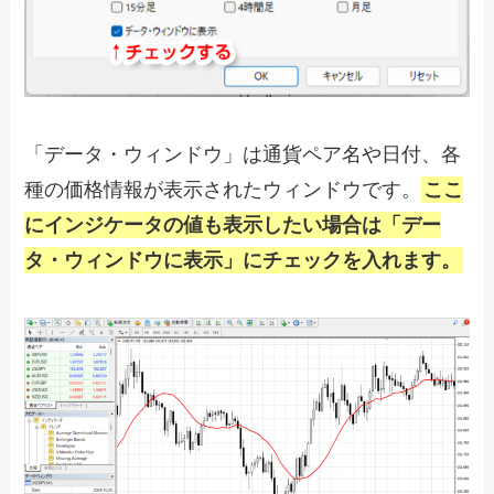
「データ・ウィンドウ」は通貨ペア名や日付、各
種の価格情報が表示されたウィンドウです。
ここ
にインジケータの値も表示したい場合は「デー
タ・ウィンドウに表示」にチェックを入れます。