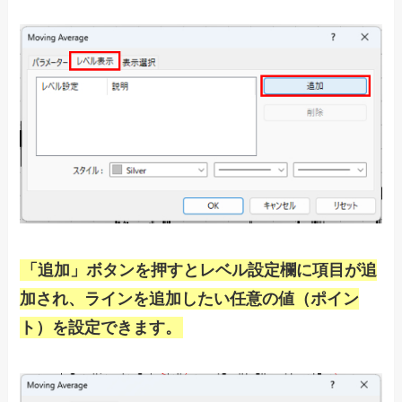
「追加」ボタンを押すとレベル設定欄に項目が追
加され、ラインを追加したい任意の値（ポイン
ト）を設定できます。