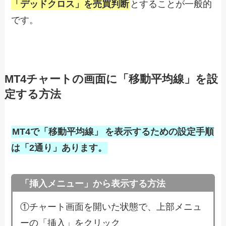
「デッドクロス」を売買判断
とすることが一般的
です。
MT4チャートの画面に「移動平均線」を設
定する方法
MT4で「移動平均線」
を表示するための設定手順
は「2通り」あります。
「挿入メニュー」から表示する方法
①チャート画面を開いた状態で、上部メニュ
ーの「挿入」をクリック