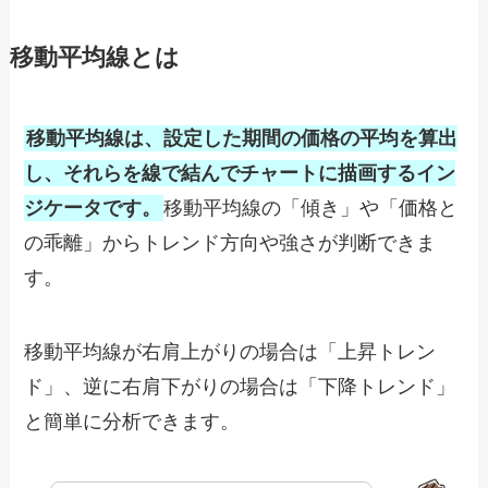
移動平均線とは
移動平均線は、設定した期間の価格の平均を算出
し、それらを線で結んでチャートに描画するイン
ジケータです。
移動平均線の「傾き」や「価格と
の乖離」からトレンド方向や強さが判断できま
す。
移動平均線が右肩上がりの場合は「上昇トレン
ド」、逆に右肩下がりの場合は「下降トレンド」
と簡単に分析できます。