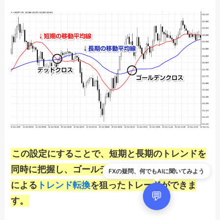
この設定にすることで、短期と長期のトレンドを
同時に把握し、ゴールデンクロスやデッドクロス
FXの疑問、何でもAIに聞いてみよう
による
トレンド転換
を狙ったトレードができま
💬
す。