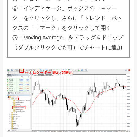
②「インディケータ」ボックスの「＋マー
ク」をクリックし、さらに「トレンド」ボッ
クスの「＋マーク」をクリックして開く
③「Moving Average」をドラッグ＆ドロップ
（ダブルクリックでも可）でチャートに追加