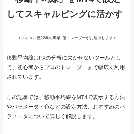
してスキャルピングに活かす
＜スキャル歴12年の専業_億トレーダーがお届けします＞
移動平均線はFXの分析に欠かせないツールとし
て、初心者からプロのトレーダーまで幅広く利用
されています。
この記事では、移動平均線をMT4で表示する方法
やパラメータ・色などの設定方法、おすすめのパ
ラメータについて詳しく解説します。