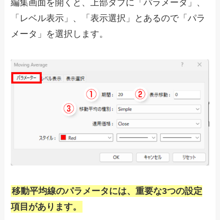
編集画面を開くと、上部タブに「パラメータ」、
「レベル表示」、「表示選択」とあるので「パラ
メータ」を選択します。
移動平均線のパラメータには、重要な3つの設定
項目があります。