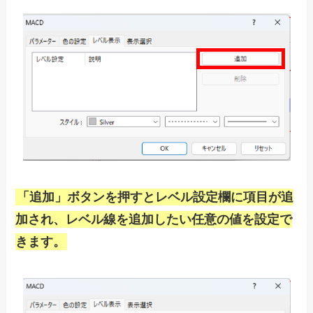
「追加」ボタンを押すとレベル設定欄に項目が追
加され、レベル線を追加したい任意の値を設定で
きます。