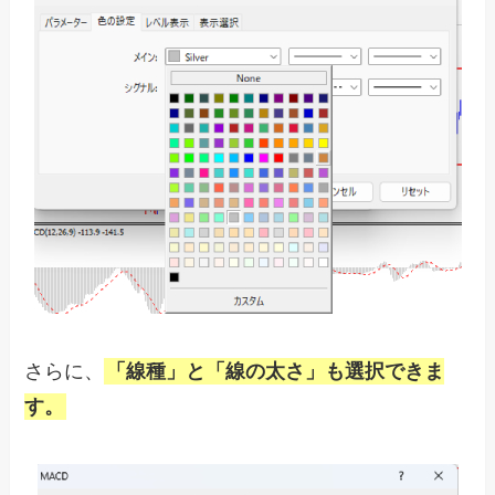
さらに、
「線種」と「線の太さ」も選択できま
す。