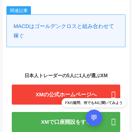
関連記事
MACDはゴールデンクロスと組み合わせて
稼ぐ
日本人トレーダーの5人に1人が選ぶXM
XMの公式ホームページへ
FXの疑問、何でもAIに聞いてみよう
💬
XMで口座開設をする