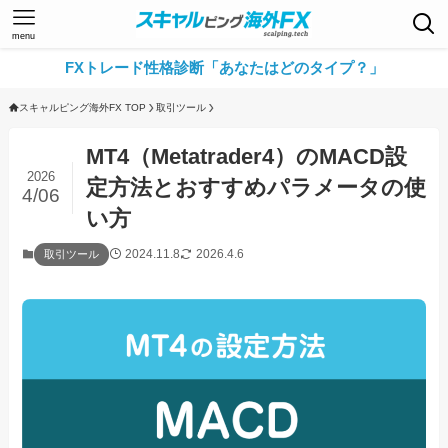
menu
FXトレード性格診断「あなたはどのタイプ？」
スキャルピング海外FX TOP
取引ツール
MT4（Metatrader4）のMACD設
2026
定方法とおすすめパラメータの使
4/06
い方
2024.11.8
2026.4.6
取引ツール