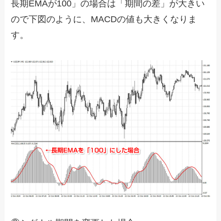
長期EMAが100」の場合は「期間の差」が大きい
ので下図のように、MACDの値も大きくなりま
す。