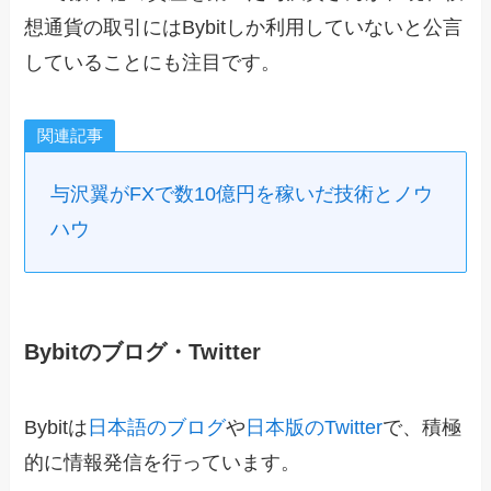
想通貨の取引にはBybitしか利用していないと公言
していることにも注目です。
関連記事
与沢翼がFXで数10億円を稼いだ技術とノウ
ハウ
Bybitのブログ・Twitter
Bybitは
日本語のブログ
や
日本版のTwitter
で、積極
的に情報発信を行っています。