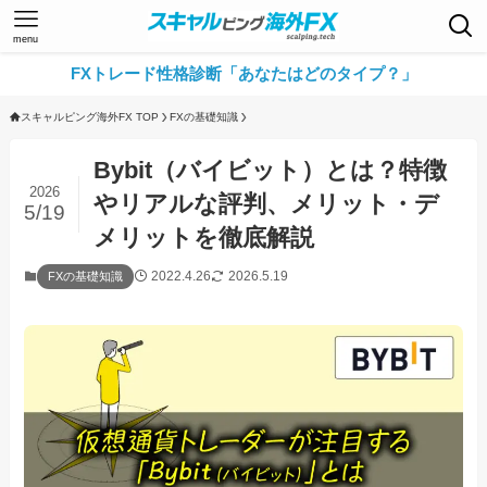
menu
FXトレード性格診断「あなたはどのタイプ？」
スキャルピング海外FX TOP
FXの基礎知識
Bybit（バイビット）とは？特徴
2026
やリアルな評判、メリット・デ
5/19
メリットを徹底解説
2022.4.26
2026.5.19
FXの基礎知識