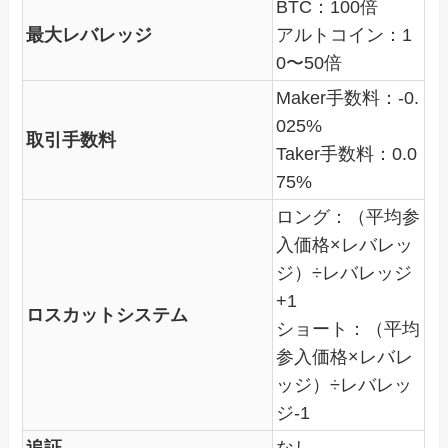
BTC：100倍
最大レバレッジ
アルトコイン：1
0〜50倍
Maker手数料：-0.
025%
取引手数料
Taker手数料：0.0
75%
ロング：（平均参
入価格×レバレッ
ジ）÷レバレッジ
+1
ロスカットシステム
ショート：（平均
参入価格×レバレ
ッジ）÷レバレッ
ジ-1