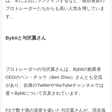
は、常に上位にランクインするなど、仮想通貨の
プロトレーダーたちからも高い人気を博していま
す。
Bybitと与沢翼さん
プロトレーダーの与沢翼さんは、Bybitの創業者
CEOのベン・チョウ（Ben Zhou）さんとも交流
があり、自身のTwitterやYouTubeチャンネルでは
度々Bybitについて言及されています。
FXで数十億の資産を築いた与沢翼さんが、現在仮