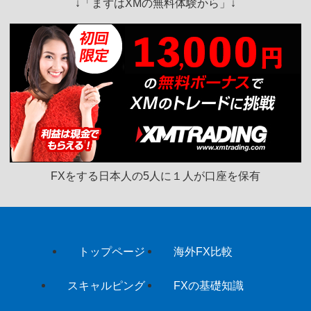
↓「
まずはXMの無料体験から
」↓
FXをする日本人の5人に１人が口座を保有
トップページ
海外FX比較
スキャルピング
FXの基礎知識