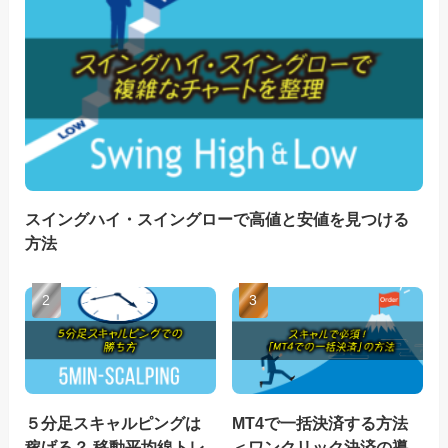
スイングハイ・スイングローで高値と安値を見つける
方法
５分足スキャルピングは
MT4で一括決済する方法
稼げる？ 移動平均線トレ
＜ワンクリック決済の導