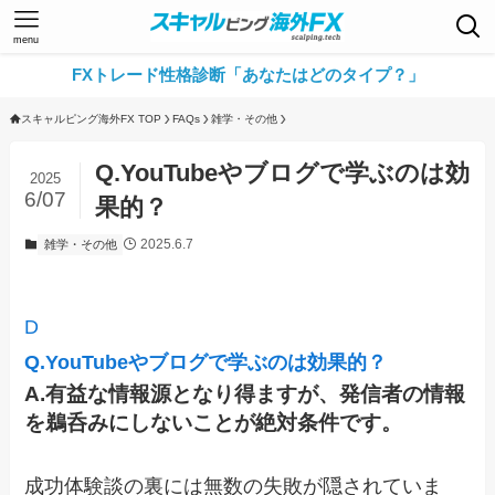
menu
FXトレード性格診断「あなたはどのタイプ？」
スキャルピング海外FX TOP
FAQs
雑学・その他
Q.YouTubeやブログで学ぶのは効
2025
6/07
果的？
2025.6.7
雑学・その他
D
Q.YouTubeやブログで学ぶのは効果的？
A.有益な情報源となり得ますが、発信者の情報
を鵜呑みにしないことが絶対条件です。
成功体験談の裏には無数の失敗が隠されていま