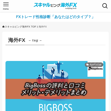
menu
FXトレード性格診断「あなたはどのタイプ？」
スキャルピング海外FX TOP
海外FX
海外FX
– tag –
海外FX比較