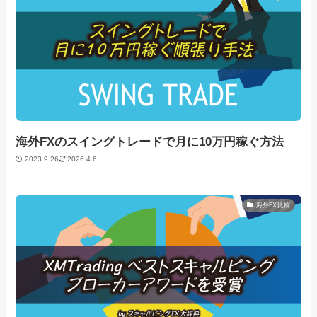
海外FXのスイングトレードで月に10万円稼ぐ方法
2023.9.26
2026.4.6
海外FX比較