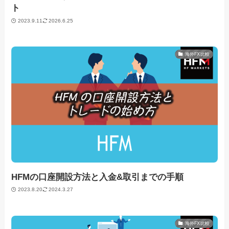
ト
2023.9.11
2026.6.25
海外FX比較
HFMの口座開設方法と入金&取引までの手順
2023.8.20
2024.3.27
海外FX比較