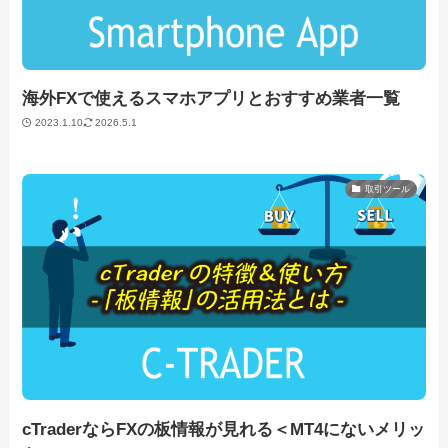
海外FXで使えるスマホアプリとおすすめ業者一覧
2023.1.10
2026.5.1
取引ツール
cTraderならFXの板情報が見れる＜MT4にないメリッ