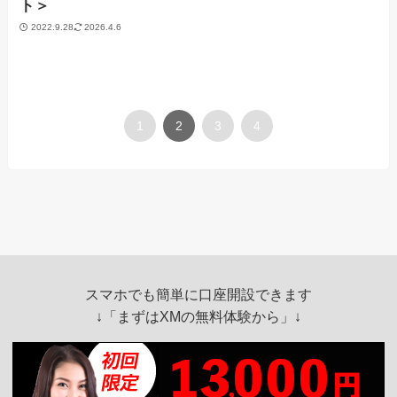
ト＞
2022.9.28
2026.4.6
1
2
3
4
スマホでも簡単に口座開設できます
↓「
まずはXMの無料体験から
」↓