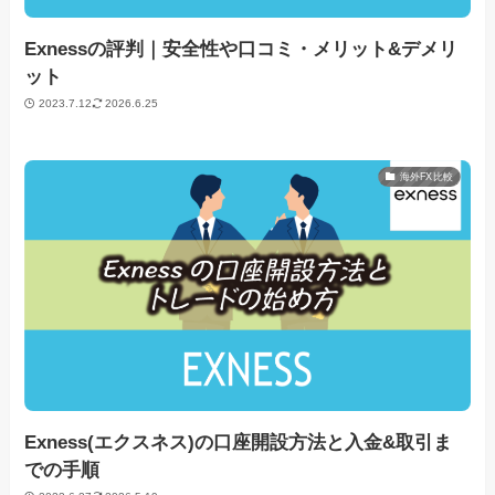
Exnessの評判｜安全性や口コミ・メリット&デメリ
ット
2023.7.12
2026.6.25
海外FX比較
Exness(エクスネス)の口座開設方法と入金&取引ま
での手順