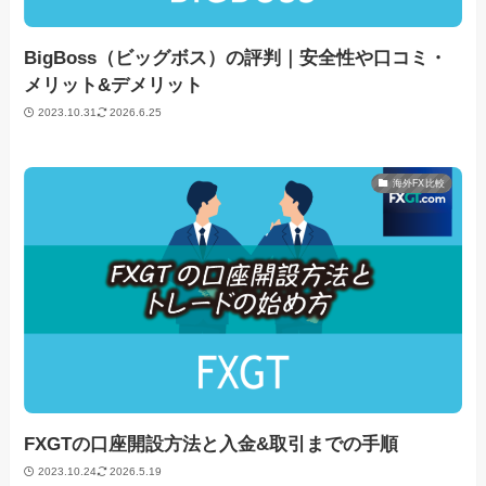
BigBoss（ビッグボス）の評判｜安全性や口コミ・
メリット&デメリット
2023.10.31
2026.6.25
海外FX比較
FXGTの口座開設方法と入金&取引までの手順
2023.10.24
2026.5.19