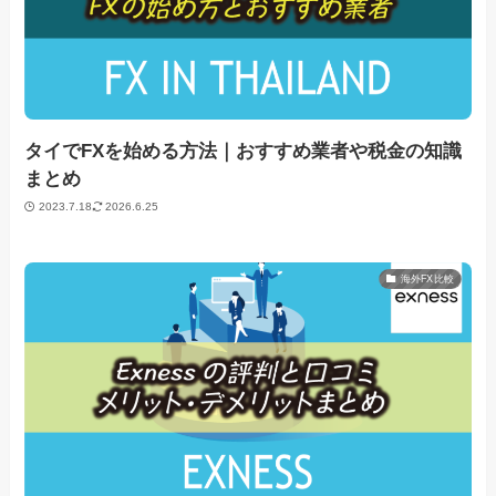
タイでFXを始める方法｜おすすめ業者や税金の知識
まとめ
2023.7.18
2026.6.25
海外FX比較