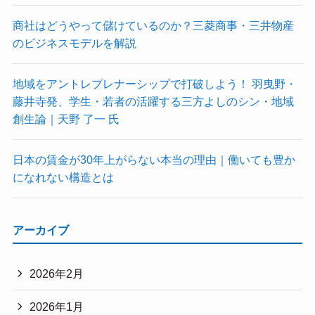
商社はどうやって儲けているのか？三菱商事・三井物産
のビジネスモデルを解説
地域をアントレプレナーシップで打破しよう！ 羽曳野・
藤井寺発、学生・若者の活躍する三方よしのシン・地域
創生論｜天野 了一 氏
日本の賃金が30年上がらない本当の理由｜働いても豊か
になれない構造とは
アーカイブ
2026年2月
2026年1月