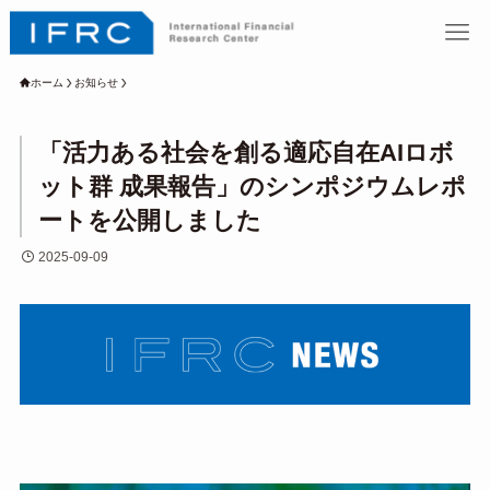
ホーム
お知らせ
「活力ある社会を創る適応自在AIロボ
ット群 成果報告」のシンポジウムレポ
ートを公開しました
2025-09-09