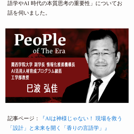
語学やAI 時代の本質思考の重要性」についてお
話を伺いました。
記事ページ：
『AIは神様じゃない！ 現場を救う
「設計」と未来を開く「香りの言語学」』