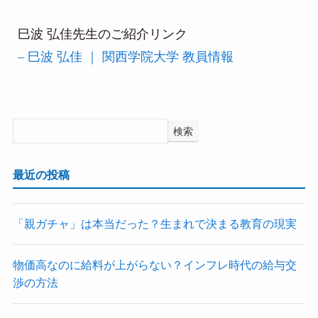
巳波 弘佳先生のご紹介リンク
– 巳波 弘佳 ｜ 関西学院大学 教員情報
検索
最近の投稿
「親ガチャ」は本当だった？生まれで決まる教育の現実
物価高なのに給料が上がらない？インフレ時代の給与交
渉の方法