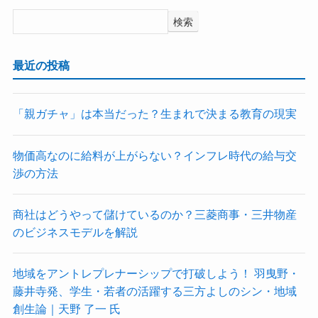
検索
最近の投稿
「親ガチャ」は本当だった？生まれで決まる教育の現実
物価高なのに給料が上がらない？インフレ時代の給与交
渉の方法
商社はどうやって儲けているのか？三菱商事・三井物産
のビジネスモデルを解説
地域をアントレプレナーシップで打破しよう！ 羽曳野・
藤井寺発、学生・若者の活躍する三方よしのシン・地域
創生論｜天野 了一 氏