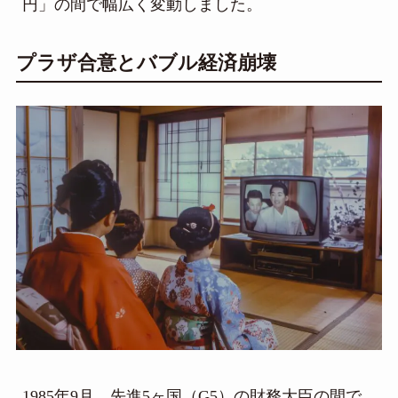
円」の間で幅広く変動しました。
プラザ合意とバブル経済崩壊
1985年9月、先進5ヶ国（G5）の財務大臣の間で