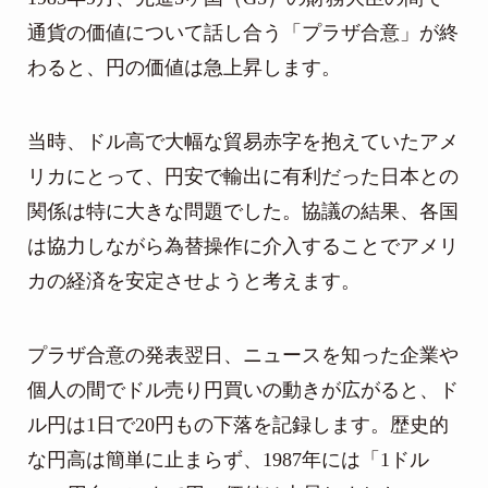
通貨の価値について話し合う「プラザ合意」が終
わると、円の価値は急上昇します。
当時、ドル高で大幅な貿易赤字を抱えていたアメ
リカにとって、円安で輸出に有利だった日本との
関係は特に大きな問題でした。協議の結果、各国
は協力しながら為替操作に介入することでアメリ
カの経済を安定させようと考えます。
プラザ合意の発表翌日、ニュースを知った企業や
個人の間でドル売り円買いの動きが広がると、ド
ル円は1日で20円もの下落を記録します。歴史的
な円高は簡単に止まらず、1987年には「1ドル